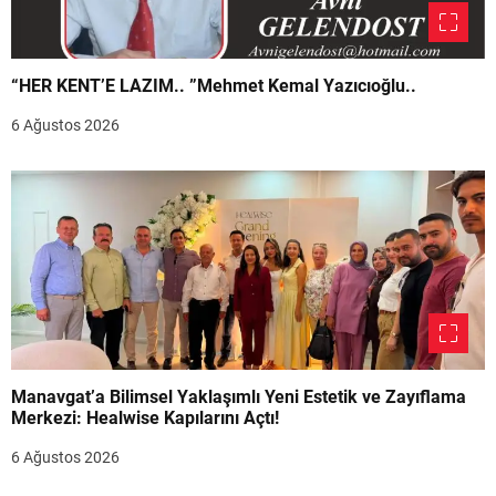
“HER KENT’E LAZIM.. ”Mehmet Kemal Yazıcıoğlu..
6 Ağustos 2026
Manavgat’a Bilimsel Yaklaşımlı Yeni Estetik ve Zayıflama
Merkezi: Healwise Kapılarını Açtı!
6 Ağustos 2026