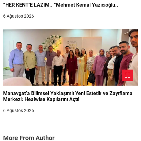
“HER KENT’E LAZIM.. ”Mehmet Kemal Yazıcıoğlu..
6 Ağustos 2026
Manavgat’a Bilimsel Yaklaşımlı Yeni Estetik ve Zayıflama
Merkezi: Healwise Kapılarını Açtı!
6 Ağustos 2026
More From Author