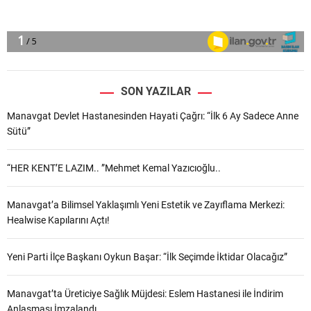
SON YAZILAR
Manavgat Devlet Hastanesinden Hayati Çağrı: “İlk 6 Ay Sadece Anne
Sütü”
“HER KENT’E LAZIM.. ”Mehmet Kemal Yazıcıoğlu..
Manavgat’a Bilimsel Yaklaşımlı Yeni Estetik ve Zayıflama Merkezi:
Healwise Kapılarını Açtı!
Yeni Parti İlçe Başkanı Oykun Başar: “İlk Seçimde İktidar Olacağız”
Manavgat’ta Üreticiye Sağlık Müjdesi: Eslem Hastanesi ile İndirim
Anlaşması İmzalandı