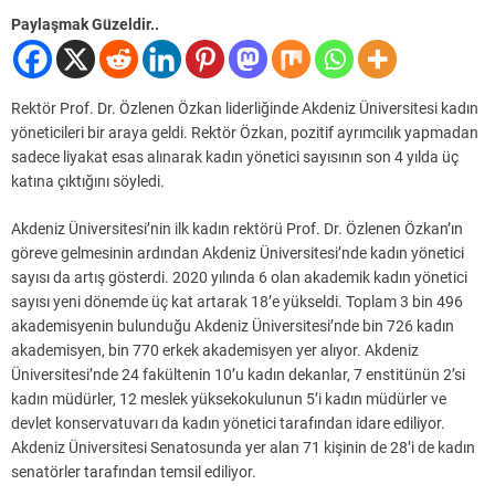
Paylaşmak Güzeldir..
Rektör Prof. Dr. Özlenen Özkan liderliğinde Akdeniz Üniversitesi kadın
yöneticileri bir araya geldi. Rektör Özkan, pozitif ayrımcılık yapmadan
sadece liyakat esas alınarak kadın yönetici sayısının son 4 yılda üç
katına çıktığını söyledi.
Akdeniz Üniversitesi’nin ilk kadın rektörü Prof. Dr. Özlenen Özkan’ın
göreve gelmesinin ardından Akdeniz Üniversitesi’nde kadın yönetici
sayısı da artış gösterdi. 2020 yılında 6 olan akademik kadın yönetici
sayısı yeni dönemde üç kat artarak 18’e yükseldi. Toplam 3 bin 496
akademisyenin bulunduğu Akdeniz Üniversitesi’nde bin 726 kadın
akademisyen, bin 770 erkek akademisyen yer alıyor. Akdeniz
Üniversitesi’nde 24 fakültenin 10’u kadın dekanlar, 7 enstitünün 2’si
kadın müdürler, 12 meslek yüksekokulunun 5’i kadın müdürler ve
devlet konservatuvarı da kadın yönetici tarafından idare ediliyor.
Akdeniz Üniversitesi Senatosunda yer alan 71 kişinin de 28’i de kadın
senatörler tarafından temsil ediliyor.