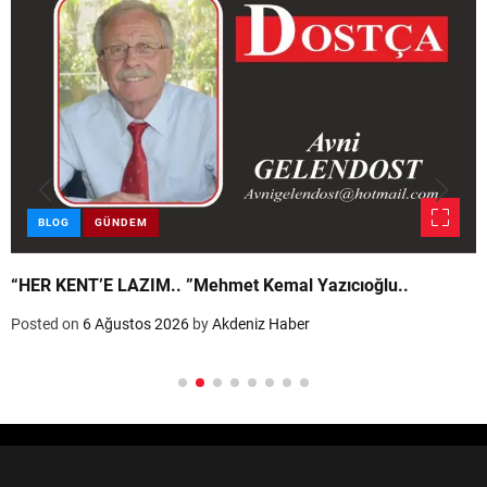
BLOG
GÜNDEM
“HER KENT’E LAZIM.. ”Mehmet Kemal Yazıcıoğlu..
Posted on
6 Ağustos 2026
by
Akdeniz Haber