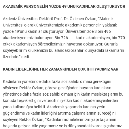
AKADEMİK PERSONELİN YÜZDE 49’UNU KADINLAR OLUŞTURUYOR
Akdeniz Üniversitesi Rektörü Prof. Dr. Özlenen Özkan, “Akdeniz
Üniversitesi olarak üniversitemizde akademik personelin yaklaşık
yüzde 49’unu kadınlar oluşturuyor. Üniversitemizde 3 bin 496
akademisyenimiz bulunuyor. Bin 726 kadın akademisyen, bin 770
erkek akademisyen öğrencilerimizin hayatına dokunuyor. Gururla
söyleyebilirim ki ülkemizin bu alandaki oranları dünyadaki rakamların
üzerinde.” dedi.
KADIN LİDERLİĞİNE HER ZAMANKİNDEN ÇOK İHTİYACIMIZ VAR
Kadınların yönetimde daha fazla söz sahibi olması gerektiğini
söyleyen Rektör Özkan, göreve geldiğinden buyana kadınların
yönetimde daha fazla söz sahibi olması için kadın meslektaşlarını bu
konuda teşvik ettiğini ve tercihini yetkin kadın akademisyenlerden
yana kullandığını belirtti. Akademik yaşamda kadının yerini
güçlendirme ve kadın liderliğini artırma çalışmalarının süreceğini
söyleyen Rektör Özkan, “Kadınlarımız ailelerimizin yapı taşlarının
başında geliyor. Aile yaşamımız ve iş dünyasındaki varoluş çabamız