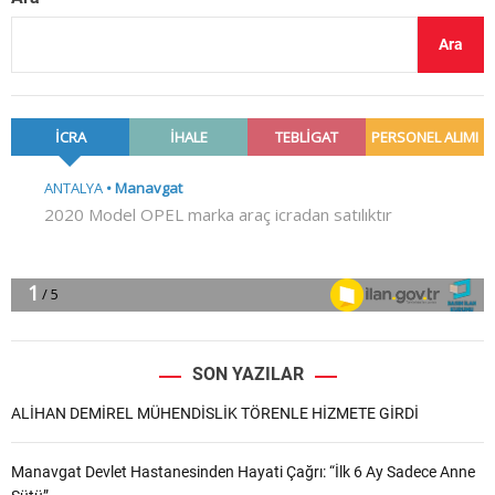
Ara
SON YAZILAR
ALİHAN DEMİREL MÜHENDİSLİK TÖRENLE HİZMETE GİRDİ
Manavgat Devlet Hastanesinden Hayati Çağrı: “İlk 6 Ay Sadece Anne