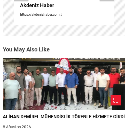
Akdeniz Haber
https://akdenizhaber.com.tr
You May Also Like
ALİHAN DEMİREL MÜHENDİSLİK TÖRENLE HİZMETE GİRDİ
8 Ağustos 2026