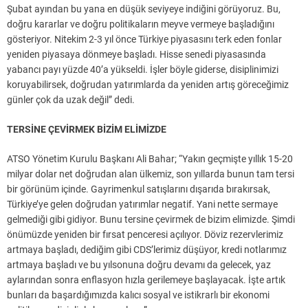
Şubat ayından bu yana en düşük seviyeye indiğini görüyoruz. Bu,
doğru kararlar ve doğru politikaların meyve vermeye başladığını
gösteriyor. Nitekim 2-3 yıl önce Türkiye piyasasını terk eden fonlar
yeniden piyasaya dönmeye başladı. Hisse senedi piyasasında
yabancı payı yüzde 40’a yükseldi. İşler böyle giderse, disiplinimizi
koruyabilirsek, doğrudan yatırımlarda da yeniden artış göreceğimiz
günler çok da uzak değil” dedi.
TERSİNE ÇEVİRMEK BİZİM ELİMİZDE
ATSO Yönetim Kurulu Başkanı Ali Bahar; “Yakın geçmişte yıllık 15-20
milyar dolar net doğrudan alan ülkemiz, son yıllarda bunun tam tersi
bir görünüm içinde. Gayrimenkul satışlarını dışarıda bırakırsak,
Türkiye’ye gelen doğrudan yatırımlar negatif. Yani nette sermaye
gelmediği gibi gidiyor. Bunu tersine çevirmek de bizim elimizde. Şimdi
önümüzde yeniden bir fırsat penceresi açılıyor. Döviz rezervlerimiz
artmaya başladı, dediğim gibi CDS’lerimiz düşüyor, kredi notlarımız
artmaya başladı ve bu yılsonuna doğru devamı da gelecek, yaz
aylarından sonra enflasyon hızla gerilemeye başlayacak. İşte artık
bunları da başardığımızda kalıcı sosyal ve istikrarlı bir ekonomi