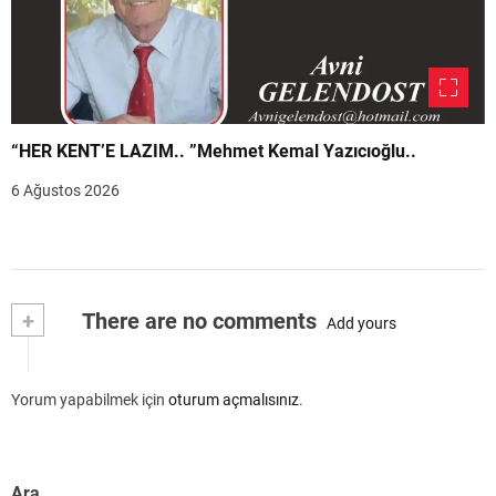
“HER KENT’E LAZIM.. ”Mehmet Kemal Yazıcıoğlu..
6 Ağustos 2026
+
There are no comments
Add yours
Yorum yapabilmek için
oturum açmalısınız
.
Ara