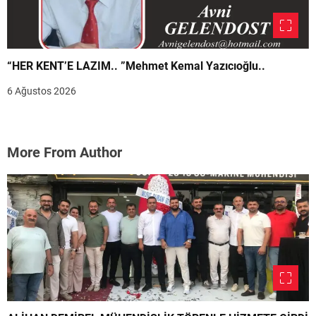
“HER KENT’E LAZIM.. ”Mehmet Kemal Yazıcıoğlu..
6 Ağustos 2026
More From Author