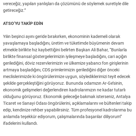
vereceğiz, yapılan yanlışları da çözümünü de söylemek suretiyle dile
getireceğiz.”
ATSO’YU TAKİP EDİN
Yılın beşinci ayını geride bırakırken, ekonominin kademeli olarak
yavaşlamaya başladığını, üretim ve tüketimde büyümenin devam
etmekle birlikte hız kaybettiğini belirten Başkan Ali Bahar, “Bunlarla
birlikte finansal göstergelerimizin iyileşmeye başladığını, cari açığın
gerilediğini, döviz rezervlerimizin ve ülkemize yabancı fon girişlerinin
artmaya başladığını, CDS primlerimizin gerilediğini diğer önceki
meclislerimizde ki öngörülerimize uygun, söylediklerimizi teyit edecek
şekilde gerçekleştiğini görüyoruz. Bununda odamızın Ar-Ge’sinin,
ekonomik gelişmeleri değerlendiren kadrolarımızın ne kadar tutarlı
olduğunu görüyoruz. Ekonomik geleceğe bakmak isterseniz, Antalya
Ticaret ve Sanayi Odası öngörülerini, açıklamalarını ve bültenleri takip
edip, kendinize rehber yapabilirsiniz. Tüm profesyonel kadrolarıma bu
anlamda teşekkür ediyorum, çalışmalarında başarılar diliyorum”
ifadelerini kullandı.