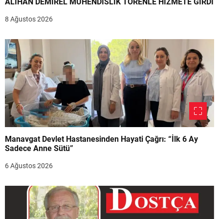
ALİHAN DEMİREL MÜHENDİSLİK TÖRENLE HİZMETE GİRDİ
8 Ağustos 2026
Manavgat Devlet Hastanesinden Hayati Çağrı: “İlk 6 Ay
Sadece Anne Sütü”
6 Ağustos 2026