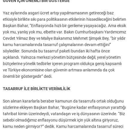
GÜVEN İÇİN ÖNEMLİ BİR GÖSTERGE
Yaz aylarında asgari ücret artışı yapılmamasının getireceği baz
etkisiyle birlikte sıkı para politikasının etkilerinin hissedileceğini belirten
Başkan Bahar, “Enflasyonda hızlı bir gerileme yaşayacağız. Ama eksik
yok mu, yanlış yok mu, elbette var. Bakın Cumhurbaşkanı Yardımcımız
Cevdet Yılmaz Bey ve Maliye Bakanımız Mehmet Şimşek Bey, “bir yıldır
kamu harcamalarında tasarruf çalışmalarının devam ettiğini”
söylediler. Sonunda bu tasarruf paketi bundan iki hafta önce
açıklandı. Yalnızca merkezi yönetim bütçesinde değil, yerel yönetim
bütçelerine yönelik tedbirler içeren program oldukça geniş kapsamlı
ve Türkiye ekonomisine olan güvenin artması anlamında da çok
önemli bir göstergedir” dedi.
TASARRUF İLE BİRLİKTE VERİMLİLİK
Son alınan kararlarla beraber kamunun da tasarrufa ortak olduğunu
sözlerine ekleyen Başkan Bahar, “Bugüne kadar enflasyonun yarattığı
tahribat kimin üzerindeydi, vatandaşın ve iş dünyasının üzerinde. “Biz
sebebi olmadığımız enflasyonu düşürmek için yük altına giriyoruz,
kamu neden girmiyor?” dedik. Kamu harcamalarında tasarruf süreci