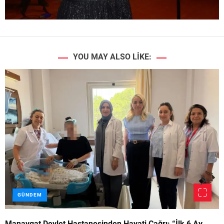
YOU MAY ALSO LIKE:
GÜNDEM
Manavgat Devlet Hastanesinden Hayati Çağrı: “İlk 6 Ay