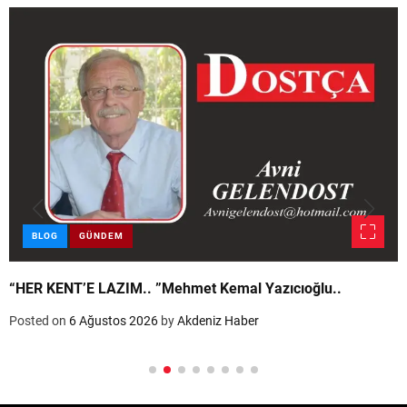
BLOG
GÜNDEM
“HER KENT’E LAZIM.. ”Mehmet Kemal Yazıcıoğlu..
Posted on
6 Ağustos 2026
by
Akdeniz Haber