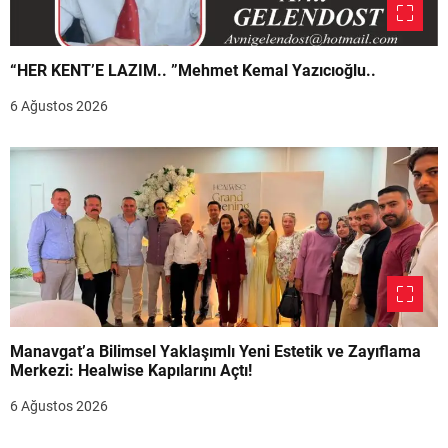
“HER KENT’E LAZIM.. ”Mehmet Kemal Yazıcıoğlu..
6 Ağustos 2026
Manavgat’a Bilimsel Yaklaşımlı Yeni Estetik ve Zayıflama
Merkezi: Healwise Kapılarını Açtı!
6 Ağustos 2026