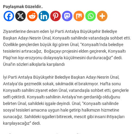
Paylaşmak Güzeldir..
Ziyaretlerine devam eden İyi Parti Antalya Büyükşehir Belediye
Başkan Adayı Nesrin Ünal, Konyaaltı sahilinde vatandaşla sohbet etti.
Özellikle gençlerden büyük ilgi gören Ünal, “Konyaaltı’nda belediye
tesislerini artıracağız, Boğaçayı projesini elden geçirerek, Konyaaltı
Plajı’nın kıyı erozyonu dolayısıyla küçülmesini durduracağız” dedi.
Ünal’ın sözleri alkışlarla karşılandı
İyi Parti Antalya Büyükşehir Belediye Başkan Adayı Nesrin Ünal,
Antalya’da gezmedik sokak, sıkılmadık el bırakmıyor. Hafta sonu
Konyaaltı sahilini ziyaret eden Ünal, vatandaşla sohbet etti, gençlerle
selfi çektirdi. Konyaaltı sahilinin Antalya’nın gerdanlığı olduğunu
belirten Ünal, sahildeki işgale deyindi. Ünal, “Konyaaltı sahilinde
sosyal tesisleri amacına uygun hale getirip halkımızın hizmetine
sunacağız. Sahildeki işgalleri bitirecek, mescit gibi insani ihtiyaçları
karşılayacağız” dedi.