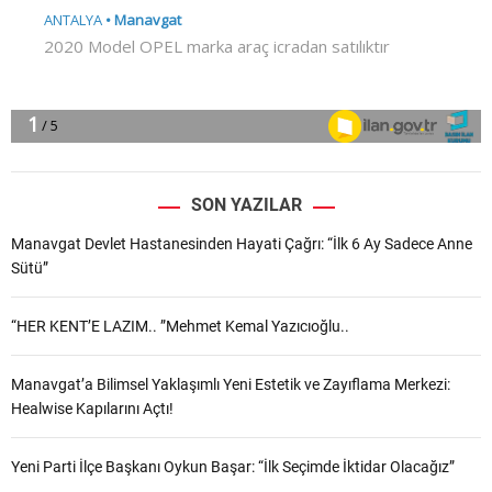
SON YAZILAR
Manavgat Devlet Hastanesinden Hayati Çağrı: “İlk 6 Ay Sadece Anne
Sütü”
“HER KENT’E LAZIM.. ”Mehmet Kemal Yazıcıoğlu..
Manavgat’a Bilimsel Yaklaşımlı Yeni Estetik ve Zayıflama Merkezi:
Healwise Kapılarını Açtı!
Yeni Parti İlçe Başkanı Oykun Başar: “İlk Seçimde İktidar Olacağız”