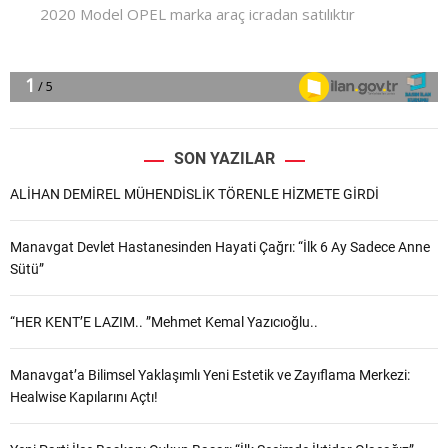
SON YAZILAR
ALİHAN DEMİREL MÜHENDİSLİK TÖRENLE HİZMETE GİRDİ
Manavgat Devlet Hastanesinden Hayati Çağrı: “İlk 6 Ay Sadece Anne
Sütü”
“HER KENT’E LAZIM.. ”Mehmet Kemal Yazıcıoğlu..
Manavgat’a Bilimsel Yaklaşımlı Yeni Estetik ve Zayıflama Merkezi:
Healwise Kapılarını Açtı!