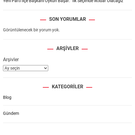
Yeni Parti İlçe Başkanı Oykun Başar: “İlk Seçimde İktidar Olacağız”
SON YORUMLAR
Görüntülenecek bir yorum yok.
ARŞIVLER
Arşivler
KATEGORILER
Blog
Gündem