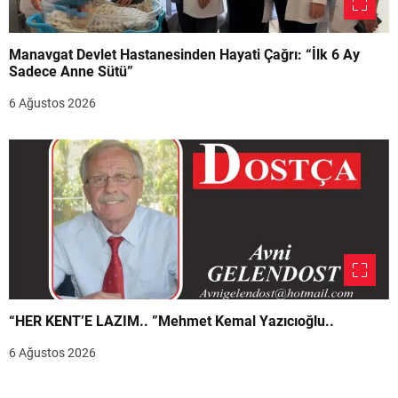
Manavgat Devlet Hastanesinden Hayati Çağrı: “İlk 6 Ay
Sadece Anne Sütü”
6 Ağustos 2026
“HER KENT’E LAZIM.. ”Mehmet Kemal Yazıcıoğlu..
6 Ağustos 2026