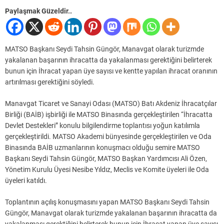
Paylaşmak Güzeldir..
MATSO Başkanı Seydi Tahsin Güngör, Manavgat olarak turizmde
yakalanan başarının ihracatta da yakalanması gerektiğini belirterek
bunun için İhracat yapan üye sayısı ve kentte yapılan ihracat oranının
artırılması gerektiğini söyledi.
Manavgat Ticaret ve Sanayi Odası (MATSO) Batı Akdeniz İhracatçılar
Birliği (BAİB) işbirliği ile MATSO Binasında gerçekleştirilen “İhracatta
Devlet Destekleri” konulu bilgilendirme toplantısı yoğun katılımla
gerçekleştirildi. MATSO Akademi bünyesinde gerçekleştirilen ve Oda
Binasında BAİB uzmanlarının konuşmacı olduğu semire MATSO
Başkanı Seydi Tahsin Güngör, MATSO Başkan Yardımcısı Ali Özen,
Yönetim Kurulu Üyesi Nesibe Yıldız, Meclis ve Komite üyeleri ile Oda
üyeleri katıldı.
Toplantının açılış konuşmasını yapan MATSO Başkanı Seydi Tahsin
Güngör, Manavgat olarak turizmde yakalanan başarının ihracatta da