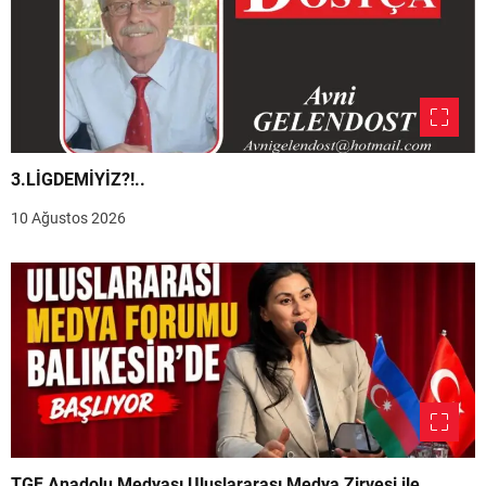
3.LİGDEMİYİZ?!..
10 Ağustos 2026
TGF Anadolu Medyası Uluslararası Medya Zirvesi ile