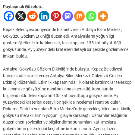
Paylaşmak Güzeldir..
Kepez Belediyesi bünyesinde hizmet veren Antalya Bilim Merkezi,
Gökyüzü Gözlem Etkinliği düzenledi. Antalyalıların yoğun ilgi
gösterdiği etkinlikte katılımcılar, teleskopların 135 kat büyüttüğü
gökyüzünde, Ay yüzeyindeki kraterleri detaylı bir şekilde gözlemleme
imkanı buldu.
Antalya, Gökyüzü Gözlem Etkinliği’nde buluştu. Kepez Belediyesi
bünyesinde hizmet veren Antalya Bilim Merkezi, Gökyüzü Gözlem
Etkinliği düzenledi. Etkinlik kapsamında; ilk olarak katılımcılar teleskop
kullanımı ve gökyüzüne nasıl bakılması gerektiği konusunda
bilgilendirildi. Teleskopların 135 kat büyüttüğü gökyüzünde, Ay
yüzeyindeki kraterleri detaylı bir şekilde inceleme fırsatı buldular.
Dokuma Park’ta yer alan Bilim Merkezi’nde gerçekleştirilen bu etkinlik,
gökyüzü meraklılarının yoğun ilgisiyle karşılaştı. Uzmanlar eşliğinde
düzenlenen söyleşiler ve bilgilendirme sunumları, katılımcılara
gökyüzünün gizemlerini keşfetme imkanı sundu. Ayrıca, lazer