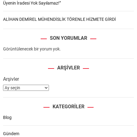
Üyenin İradesi Yok Sayılamaz!”
ALİHAN DEMİREL MÜHENDİSLİK TÖRENLE HİZMETE GİRDİ
SON YORUMLAR
Görüntülenecek bir yorum yok.
ARŞIVLER
Arşivler
KATEGORILER
Blog
Gündem