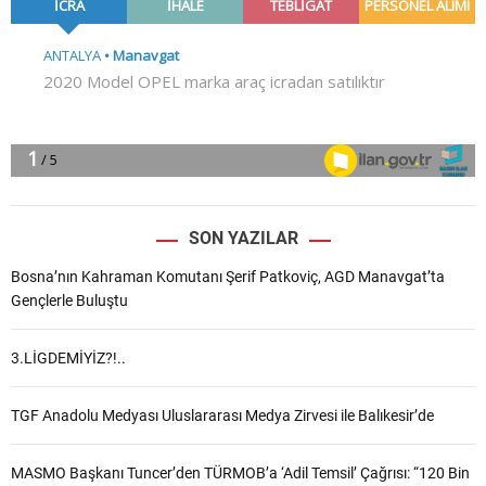
SON YAZILAR
Bosna’nın Kahraman Komutanı Şerif Patkoviç, AGD Manavgat’ta
Gençlerle Buluştu
3.LİGDEMİYİZ?!..
TGF Anadolu Medyası Uluslararası Medya Zirvesi ile Balıkesir’de
MASMO Başkanı Tuncer’den TÜRMOB’a ‘Adil Temsil’ Çağrısı: “120 Bin