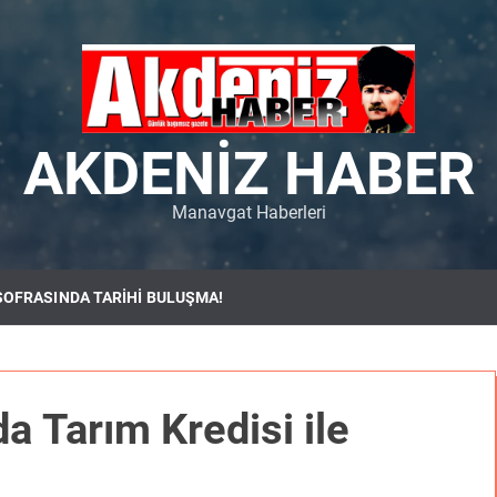
AKDENIZ HABER
Manavgat Haberleri
SOFRASINDA TARİHİ BULUŞMA!
a Tarım Kredisi ile