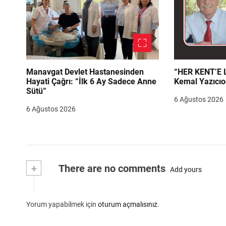
Manavgat Devlet Hastanesinden
“HER KENT’E LAZIM
Hayati Çağrı: “İlk 6 Ay Sadece Anne
Kemal Yazıcıo
Sütü”
6 Ağustos 2026
6 Ağustos 2026
+
There are no comments
Add yours
Yorum yapabilmek için
oturum açmalısınız
.