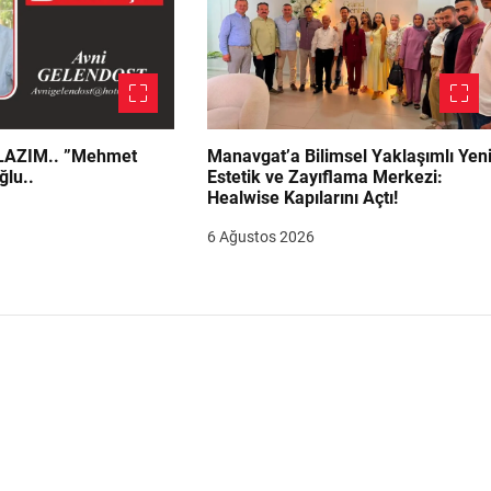
.. ”Mehmet
Manavgat’a Bilimsel Yaklaşımlı Yen
ğlu..
Estetik ve Zayıflama Merkezi:
Healwise Kapılarını Açtı!
6 Ağustos 2026