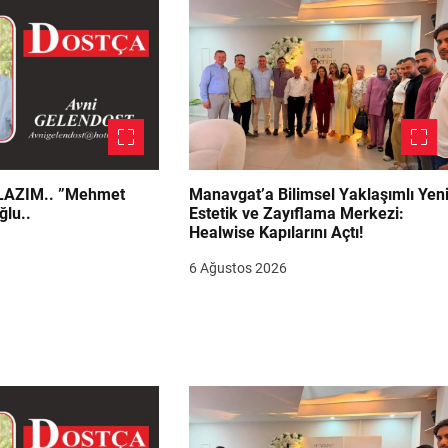
.. ”Mehmet
Manavgat’a Bilimsel Yaklaşımlı Yen
ğlu..
Estetik ve Zayıflama Merkezi:
Healwise Kapılarını Açtı!
6 Ağustos 2026