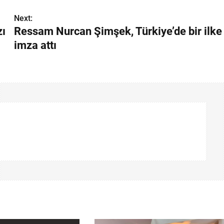
Next:
zı
Ressam Nurcan Şimşek, Türkiye’de bir ilke
imza attı