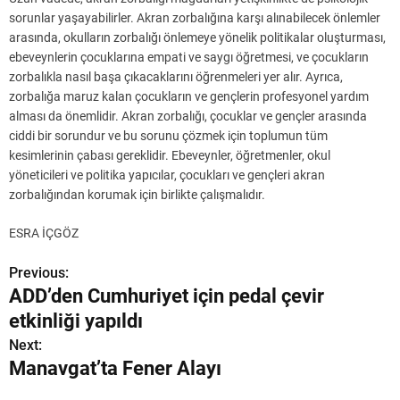
sorunlar yaşayabilirler. Akran zorbalığına karşı alınabilecek önlemler
arasında, okulların zorbalığı önlemeye yönelik politikalar oluşturması,
ebeveynlerin çocuklarına empati ve saygı öğretmesi, ve çocukların
zorbalıkla nasıl başa çıkacaklarını öğrenmeleri yer alır. Ayrıca,
zorbalığa maruz kalan çocukların ve gençlerin profesyonel yardım
alması da önemlidir. Akran zorbalığı, çocuklar ve gençler arasında
ciddi bir sorundur ve bu sorunu çözmek için toplumun tüm
kesimlerinin çabası gereklidir. Ebeveynler, öğretmenler, okul
yöneticileri ve politika yapıcılar, çocukları ve gençleri akran
zorbalığından korumak için birlikte çalışmalıdır.
ESRA İÇGÖZ
Previous:
Y
ADD’den Cumhuriyet için pedal çevir
a
etkinliği yapıldı
z
Next:
Manavgat’ta Fener Alayı
ı