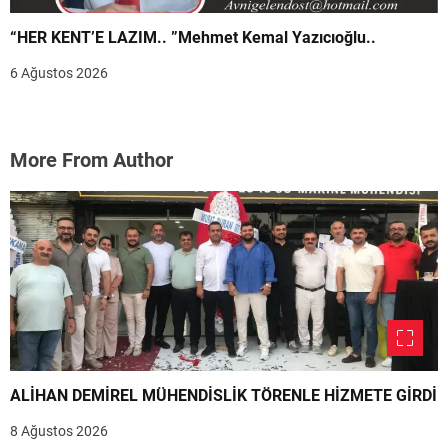
“HER KENT’E LAZIM.. ”Mehmet Kemal Yazıcıoğlu..
6 Ağustos 2026
More From Author
ALİHAN DEMİREL MÜHENDİSLİK TÖRENLE HİZMETE GİRDİ
8 Ağustos 2026