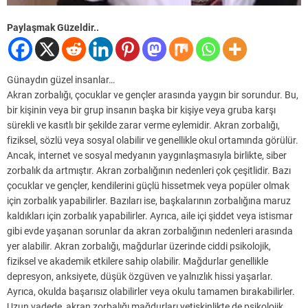
Paylaşmak Güzeldir..
Günaydın güzel insanlar…
Akran zorbalığı, çocuklar ve gençler arasında yaygın bir sorundur. Bu,
bir kişinin veya bir grup insanın başka bir kişiye veya gruba karşı
sürekli ve kasıtlı bir şekilde zarar verme eylemidir. Akran zorbalığı,
fiziksel, sözlü veya sosyal olabilir ve genellikle okul ortamında görülür.
Ancak, internet ve sosyal medyanın yaygınlaşmasıyla birlikte, siber
zorbalık da artmıştır. Akran zorbalığının nedenleri çok çeşitlidir. Bazı
çocuklar ve gençler, kendilerini güçlü hissetmek veya popüler olmak
için zorbalık yapabilirler. Bazıları ise, başkalarının zorbalığına maruz
kaldıkları için zorbalık yapabilirler. Ayrıca, aile içi şiddet veya istismar
gibi evde yaşanan sorunlar da akran zorbalığının nedenleri arasında
yer alabilir. Akran zorbalığı, mağdurlar üzerinde ciddi psikolojik,
fiziksel ve akademik etkilere sahip olabilir. Mağdurlar genellikle
depresyon, anksiyete, düşük özgüven ve yalnızlık hissi yaşarlar.
Ayrıca, okulda başarısız olabilirler veya okulu tamamen bırakabilirler.
Uzun vadede, akran zorbalığı mağdurları yetişkinlikte de psikolojik