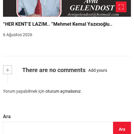
“HER KENT’E LAZIM.. ”Mehmet Kemal Yazıcıoğlu..
6 Ağustos 2026
+
There are no comments
Add yours
Yorum yapabilmek için
oturum açmalısınız
.
Ara
Ara