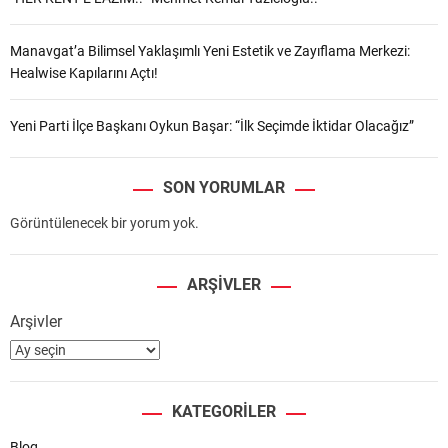
Manavgat’a Bilimsel Yaklaşımlı Yeni Estetik ve Zayıflama Merkezi:
Healwise Kapılarını Açtı!
Yeni Parti İlçe Başkanı Oykun Başar: “İlk Seçimde İktidar Olacağız”
SON YORUMLAR
Görüntülenecek bir yorum yok.
ARŞIVLER
Arşivler
KATEGORILER
Blog