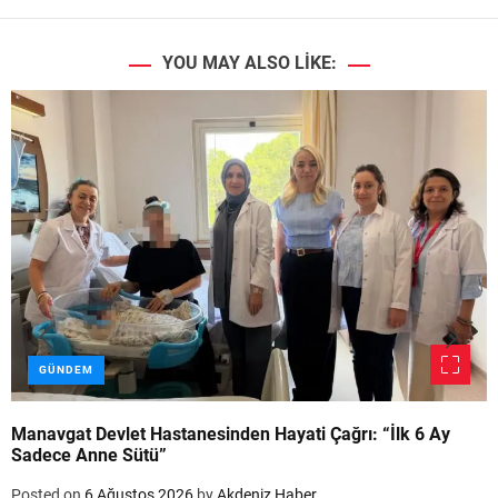
YOU MAY ALSO LIKE:
GÜNDEM
Manavgat Devlet Hastanesinden Hayati Çağrı: “İlk 6 Ay
Sadece Anne Sütü”
Posted on
6 Ağustos 2026
by
Akdeniz Haber