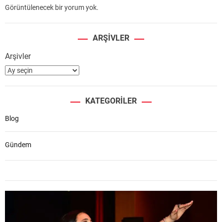
Görüntülenecek bir yorum yok.
ARŞIVLER
Arşivler
KATEGORILER
Blog
Gündem