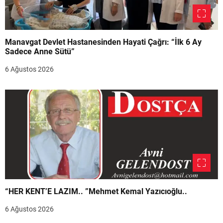
Manavgat Devlet Hastanesinden Hayati Çağrı: “İlk 6 Ay
Sadece Anne Sütü”
6 Ağustos 2026
“HER KENT’E LAZIM.. ”Mehmet Kemal Yazıcıoğlu..
6 Ağustos 2026