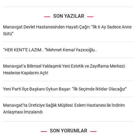
SON YAZILAR
Manavgat Devlet Hastanesinden Hayati Çağrı: “İlk 6 Ay Sadece Anne
Sütü”
“HER KENT’E LAZIM.. ”Mehmet Kemal Yazıcıoğlu..
Manavgat’a Bilimsel Yaklaşımlı Yeni Estetik ve Zayıflama Merkezi:
Healwise Kapılarını Açtı!
Yeni Parti İlçe Başkanı Oykun Başar: “İlk Seçimde İktidar Olacağız”
Manavgat’ta Üreticiye Sağlık Müjdesi: Eslem Hastanesi ile İndirim
Anlaşması İmzalandı
SON YORUMLAR