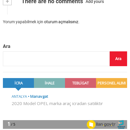
+
There are no comments
Add yours
Yorum yapabilmek için
oturum açmalısınız
.
Ara
Ara