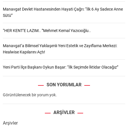
Manavgat Devlet Hastanesinden Hayati Çağrı: “İlk 6 Ay Sadece Anne
Sütü”
“HER KENT’E LAZIM.. ”Mehmet Kemal Yazıcıoğlu..
Manavgat’a Bilimsel Yaklaşımlı Yeni Estetik ve Zayıflama Merkezi:
Healwise Kapılarını Açtı!
Yeni Parti İlçe Başkanı Oykun Başar: “İlk Seçimde İktidar Olacağız”
SON YORUMLAR
Görüntülenecek bir yorum yok.
ARŞIVLER
Arşivler