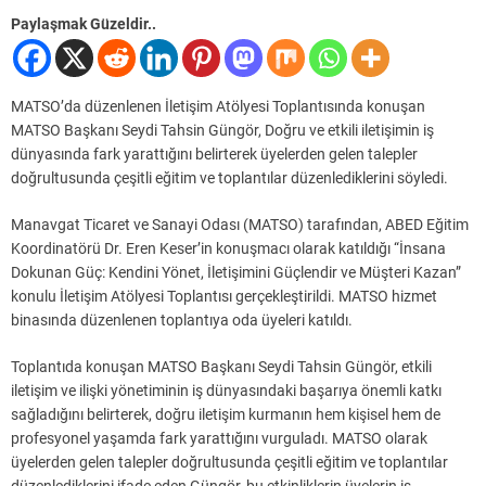
Paylaşmak Güzeldir..
MATSO’da düzenlenen İletişim Atölyesi Toplantısında konuşan
MATSO Başkanı Seydi Tahsin Güngör, Doğru ve etkili iletişimin iş
dünyasında fark yarattığını belirterek üyelerden gelen talepler
doğrultusunda çeşitli eğitim ve toplantılar düzenlediklerini söyledi.
Manavgat Ticaret ve Sanayi Odası (MATSO) tarafından, ABED Eğitim
Koordinatörü Dr. Eren Keser’in konuşmacı olarak katıldığı “İnsana
Dokunan Güç: Kendini Yönet, İletişimini Güçlendir ve Müşteri Kazan”
konulu İletişim Atölyesi Toplantısı gerçekleştirildi. MATSO hizmet
binasında düzenlenen toplantıya oda üyeleri katıldı.
Toplantıda konuşan MATSO Başkanı Seydi Tahsin Güngör, etkili
iletişim ve ilişki yönetiminin iş dünyasındaki başarıya önemli katkı
sağladığını belirterek, doğru iletişim kurmanın hem kişisel hem de
profesyonel yaşamda fark yarattığını vurguladı. MATSO olarak
üyelerden gelen talepler doğrultusunda çeşitli eğitim ve toplantılar