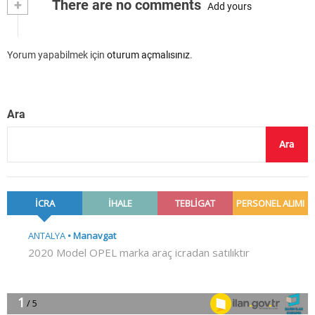
+
There are no comments
Add yours
Yorum yapabilmek için
oturum açmalısınız
.
Ara
Ara