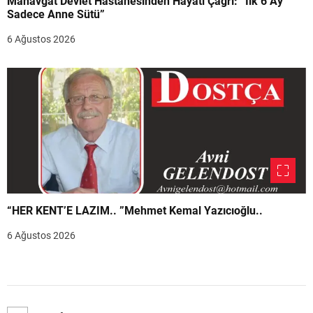
Manavgat Devlet Hastanesinden Hayati Çağrı: “İlk 6 Ay
Sadece Anne Sütü”
6 Ağustos 2026
“HER KENT’E LAZIM.. ”Mehmet Kemal Yazıcıoğlu..
6 Ağustos 2026