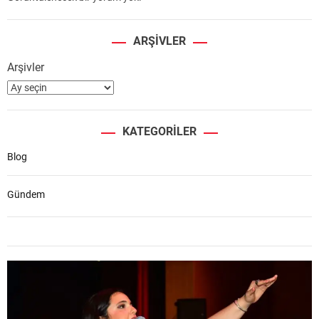
ARŞIVLER
Arşivler
KATEGORILER
Blog
Gündem