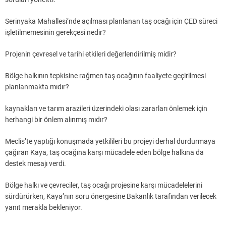
Serinyaka Mahallesi’nde açılması planlanan taş ocağı için ÇED süreci
işletilmemesinin gerekçesi nedir?
Projenin çevresel ve tarihi etkileri değerlendirilmiş midir?
Bölge halkının tepkisine rağmen taş ocağının faaliyete geçirilmesi
planlanmakta mıdır?
kaynakları ve tarım arazileri üzerindeki olası zararları önlemek için
herhangi bir önlem alınmış mıdır?
Meclis’te yaptığı konuşmada yetkilileri bu projeyi derhal durdurmaya
çağıran Kaya, taş ocağına karşı mücadele eden bölge halkına da
destek mesajı verdi.
Bölge halkı ve çevreciler, taş ocağı projesine karşı mücadelelerini
sürdürürken, Kaya’nın soru önergesine Bakanlık tarafından verilecek
yanıt merakla bekleniyor.