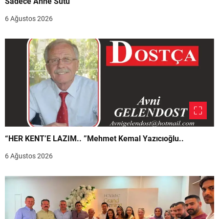
Sadece Anne Sütü”
6 Ağustos 2026
“HER KENT’E LAZIM.. ”Mehmet Kemal Yazıcıoğlu..
6 Ağustos 2026