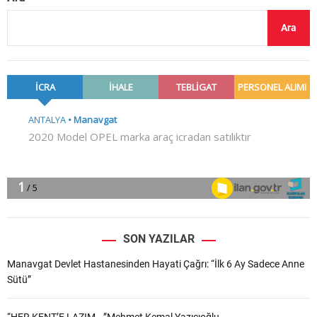
Ara
SON YAZILAR
Manavgat Devlet Hastanesinden Hayati Çağrı: “İlk 6 Ay Sadece Anne
Sütü”