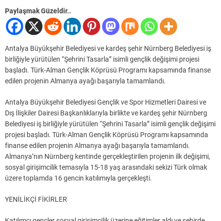
Paylaşmak Güzeldir..
Antalya Büyükşehir Belediyesi ve kardeş şehir Nürnberg Belediyesi iş
birliğiyle yürütülen “Şehrini Tasarla” isimli gençlik değişimi projesi
başladı. Türk-Alman Gençlik Köprüsü Programı kapsamında finanse
edilen projenin Almanya ayağı başarıyla tamamlandı.
Antalya Büyükşehir Belediyesi Gençlik ve Spor Hizmetleri Dairesi ve
Dış İlişkiler Dairesi Başkanlıklarıyla birlikte ve kardeş şehir Nürnberg
Belediyesi iş birliğiyle yürütülen “Şehrini Tasarla” isimli gençlik değişimi
projesi başladı. Türk-Alman Gençlik Köprüsü Programı kapsamında
finanse edilen projenin Almanya ayağı başarıyla tamamlandı.
Almanya’nın Nürnberg kentinde gerçekleştirilen projenin ilk değişimi,
sosyal girişimcilik temasıyla 15-18 yaş arasındaki sekizi Türk olmak
üzere toplamda 16 gencin katılımıyla gerçekleşti.
YENİLİKÇİ FİKİRLER
Katılımcı gençler sosyal girişimcilik üzerine eğitimler aldı ve şehirde