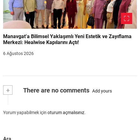
Manavgat’a Bilimsel Yaklaşımlı Yeni Estetik ve Zayıflama
Merkezi: Healwise Kapılarını Açtı!
6 Ağustos 2026
+
There are no comments
Add yours
Yorum yapabilmek için
oturum açmalısınız
.
Ara