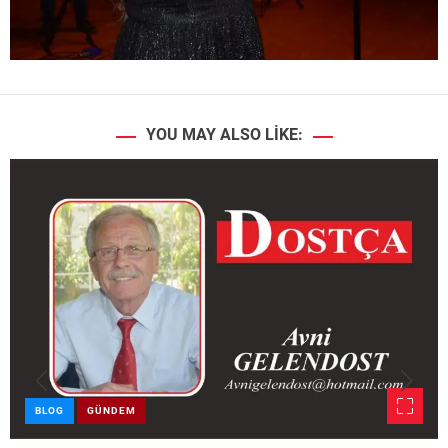
YOU MAY ALSO LIKE:
BLOG
GÜNDEM