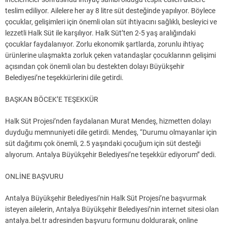
teslim ediliyor. Ailelere her ay 8 litre süt desteğinde yapılıyor. Böylece
çocuklar, gelişimleri için önemli olan süt ihtiyacını sağlıklı, besleyici ve
lezzetli Halk Süt ile karşılıyor. Halk Süt’ten 2-5 yaş aralığındaki
çocuklar faydalanıyor. Zorlu ekonomik şartlarda, zorunlu ihtiyaç
ürünlerine ulaşmakta zorluk çeken vatandaşlar çocuklarının gelişimi
açısından çok önemli olan bu destekten dolayı Büyükşehir
Belediyesi’ne teşekkürlerini dile getirdi.
BAŞKAN BÖCEK’E TEŞEKKÜR
Halk Süt Projesi’nden faydalanan Murat Mendeş, hizmetten dolayı
duyduğu memnuniyeti dile getirdi. Mendeş, “Durumu olmayanlar için
süt dağıtımı çok önemli, 2.5 yaşındaki çocuğum için süt desteği
alıyorum. Antalya Büyükşehir Belediyesi’ne teşekkür ediyorum” dedi.
ONLİNE BAŞVURU
Antalya Büyükşehir Belediyesi’nin Halk Süt Projesi’ne başvurmak
isteyen ailelerin, Antalya Büyükşehir Belediyesi’nin internet sitesi olan
antalya.bel.tr adresinden başvuru formunu doldurarak, online