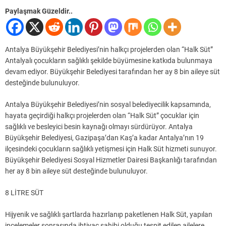
Paylaşmak Güzeldir..
Antalya Büyükşehir Belediyesi’nin halkçı projelerden olan “Halk Süt”
Antalyalı çocukların sağlıklı şekilde büyümesine katkıda bulunmaya
devam ediyor. Büyükşehir Belediyesi tarafından her ay 8 bin aileye süt
desteğinde bulunuluyor.
Antalya Büyükşehir Belediyesi’nin sosyal belediyecilik kapsamında,
hayata geçirdiği halkçı projelerden olan “Halk Süt” çocuklar için
sağlıklı ve besleyici besin kaynağı olmayı sürdürüyor. Antalya
Büyükşehir Belediyesi, Gazipaşa’dan Kaş’a kadar Antalya’nın 19
ilçesindeki çocukların sağlıklı yetişmesi için Halk Süt hizmeti sunuyor.
Büyükşehir Belediyesi Sosyal Hizmetler Dairesi Başkanlığı tarafından
her ay 8 bin aileye süt desteğinde bulunuluyor.
8 LİTRE SÜT
Hijyenik ve sağlıklı şartlarda hazırlanıp paketlenen Halk Süt, yapılan
incelemeler sonrasında ihtiyaç sahibi olduğu tespit edilen ailelere