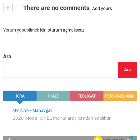
+
There are no comments
Add yours
Yorum yapabilmek için
oturum açmalısınız
.
Ara
Ara