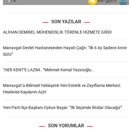
SON YAZILAR
ALİHAN DEMİREL MÜHENDİSLİK TÖRENLE HİZMETE GİRDİ
Manavgat Devlet Hastanesinden Hayati Çağrı: “İlk 6 Ay Sadece Anne
Sütü”
“HER KENT’E LAZIM.. ”Mehmet Kemal Yazıcıoğlu..
Manavgat’a Bilimsel Yaklaşımlı Yeni Estetik ve Zayıflama Merkezi:
Healwise Kapılarını Açtı!
Yeni Parti İlçe Başkanı Oykun Başar: “İlk Seçimde İktidar Olacağız”
SON YORUMLAR