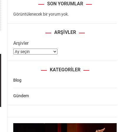
SON YORUMLAR
Görüntülenecek bir yorum yok.
ARŞIVLER
Arşivler
KATEGORILER
Blog
Gündem