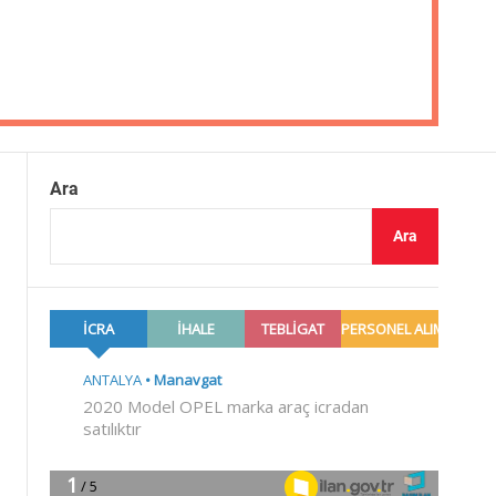
Ara
Ara