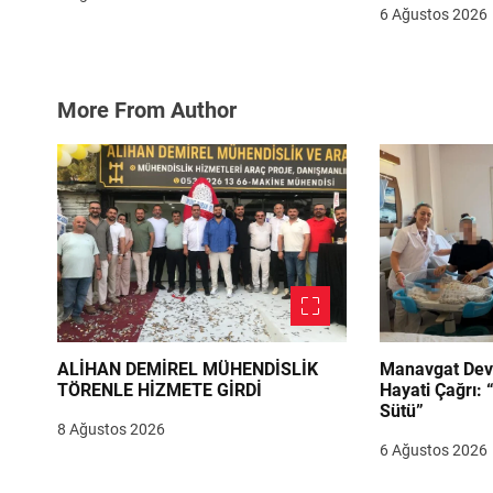
6 Ağustos 2026
More From Author
ALİHAN DEMİREL MÜHENDİSLİK
Manavgat Dev
TÖRENLE HİZMETE GİRDİ
Hayati Çağrı: 
Sütü”
8 Ağustos 2026
6 Ağustos 2026