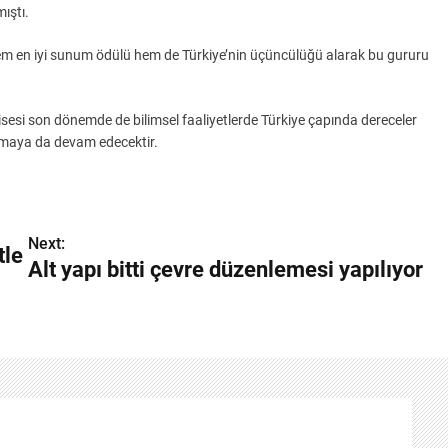
ıştı.
m en iyi sunum ödülü hem de Türkiye’nin üçüncülüğü alarak bu gururu
esi son dönemde de bilimsel faaliyetlerde Türkiye çapında dereceler
rmaya da devam edecektir.
Next:
tle
Alt yapı bitti çevre düzenlemesi yapılıyor