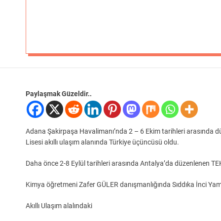
Paylaşmak Güzeldir..
Adana Şakirpaşa Havalimanı’nda 2 – 6 Ekim tarihleri arasında
Lisesi akıllı ulaşım alanında Türkiye üçüncüsü oldu.
Daha önce 2-8 Eylül tarihleri arasında Antalya’da düzenlenen 
Kimya öğretmeni Zafer GÜLER danışmanlığında Sıddıka İnci Yam
Akıllı Ulaşım alalındaki