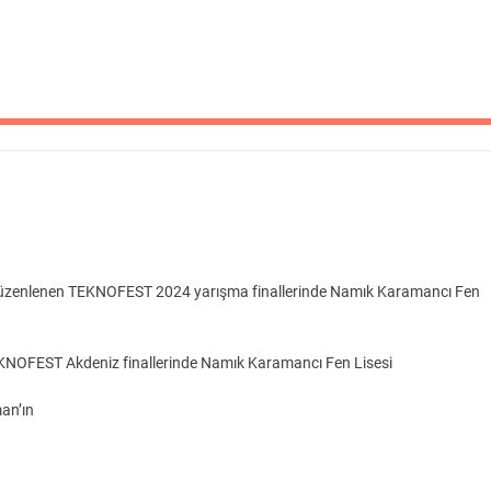
 düzenlenen TEKNOFEST 2024 yarışma finallerinde Namık Karamancı Fen
TEKNOFEST Akdeniz finallerinde Namık Karamancı Fen Lisesi
an’ın