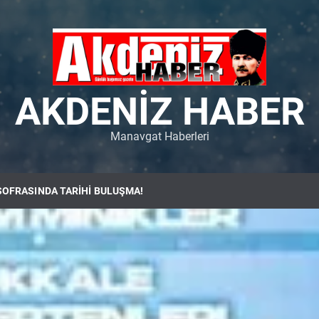
AKDENIZ HABER
Manavgat Haberleri
SOFRASINDA TARİHİ BULUŞMA!