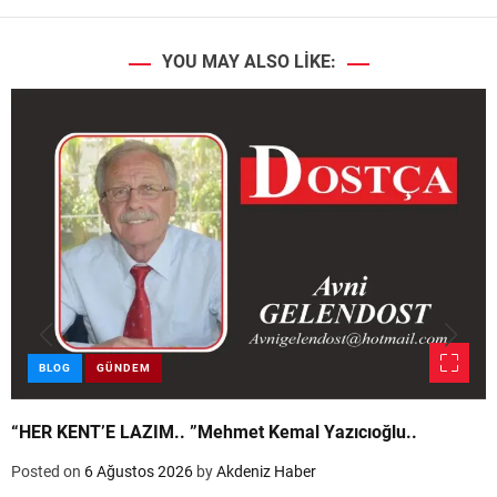
YOU MAY ALSO LIKE:
BLOG
GÜNDEM
“HER KENT’E LAZIM.. ”Mehmet Kemal Yazıcıoğlu..
Posted on
6 Ağustos 2026
by
Akdeniz Haber