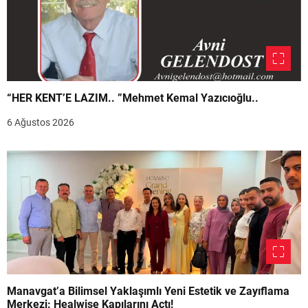
“HER KENT’E LAZIM.. ”Mehmet Kemal Yazıcıoğlu..
6 Ağustos 2026
Manavgat’a Bilimsel Yaklaşımlı Yeni Estetik ve Zayıflama
Merkezi: Healwise Kapılarını Açtı!