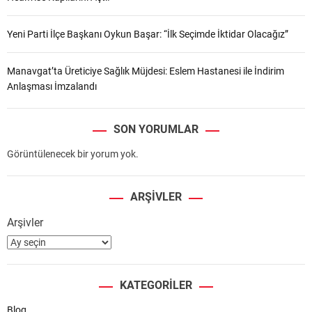
Yeni Parti İlçe Başkanı Oykun Başar: “İlk Seçimde İktidar Olacağız”
Manavgat’ta Üreticiye Sağlık Müjdesi: Eslem Hastanesi ile İndirim
Anlaşması İmzalandı
SON YORUMLAR
Görüntülenecek bir yorum yok.
ARŞIVLER
Arşivler
KATEGORILER
Blog