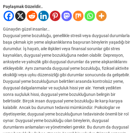
Paylaşmak Güzeldir..
Günaydın güzel insanlar…
Duygusal yeme bozukluğu, genellikle stresli veya duygusal durumlarla
başa çıkmak için yeme alışkanlıklarına başvuran bireylerin yaşadığı bir
durumdur. İş hayatı, aile ilişkileri veya finansal sorunlar gibi stres
kaynakları, duygusal yeme bozukluğuna neden olabilir. Depresyon,
anksiyete ve yalnızlık gibi duygusal durumlar da yeme alışkanlıklarını
etkileyebilir. Aynı zamanda duygusal yeme bozukluğu, fiziksel aktivite
eksikliği veya uyku düzensizliği gibi durumlar sonucunda da gelişebilir.
Duygusal yeme bozukluğunun belirtileri arasında kontrolsüz yeme,
duygusal dalgalanmalar ve suçluluk hissi yer alır. Yemek yedikten
sonra suçluluk hissi, duygusal yeme bozukluğunun belirgin bir
belirtisidir. Birçok insan duygusal yeme bozukluğu ile karşı karşıya
kalabilir. Ancak bu durumun tedavisi mümkündür. Psikologlar ve
diyetisyenler, duygusal yeme bozukluğunun tedavisinde önemli bir rol
oynar. Duygusal yeme bozukluğu olan bireylerin, duygusal
durumlarını anlamaları ve yönetmeleri gerekir. Bu durum da duygusal