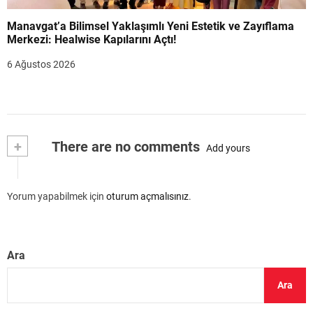
Manavgat’a Bilimsel Yaklaşımlı Yeni Estetik ve Zayıflama
Merkezi: Healwise Kapılarını Açtı!
6 Ağustos 2026
+
There are no comments
Add yours
Yorum yapabilmek için
oturum açmalısınız
.
Ara
Ara