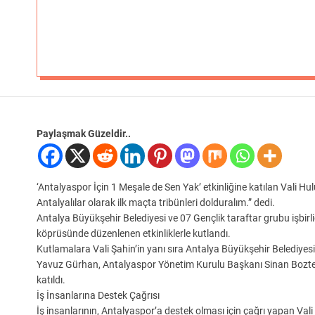
Paylaşmak Güzeldir..
‘Antalyaspor İçin 1 Meşale de Sen Yak’ etkinliğine katılan Vali Hu
Antalyalılar olarak ilk maçta tribünleri dolduralım.” dedi.
Antalya Büyükşehir Belediyesi ve 07 Gençlik taraftar grubu işbir
köprüsünde düzenlenen etkinliklerle kutlandı.
Kutlamalara Vali Şahin’in yanı sıra Antalya Büyükşehir Belediyesi
Yavuz Gürhan, Antalyaspor Yönetim Kurulu Başkanı Sinan Boztep
katıldı.
İş İnsanlarına Destek Çağrısı
İş insanlarının, Antalyaspor’a destek olması için çağrı yapan Vali 