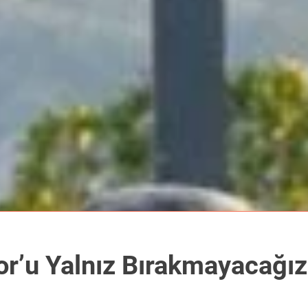
or’u Yalnız Bırakmayacağız