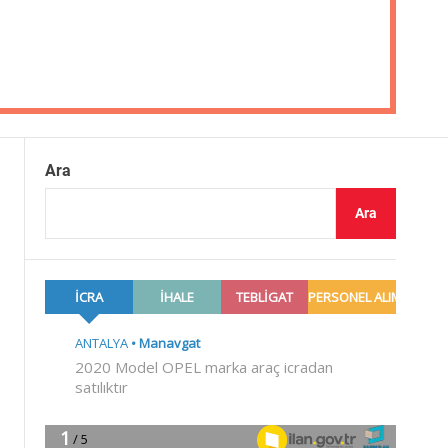
Ara
Ara