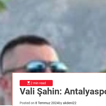
2 min read
Vali Şahin: Antalyasp
Posted on
8 Temmuz 2024
by
akdeni22