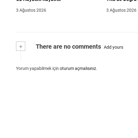
Danışmanlık B
3 Ağustos 2026
3 Ağustos 2026
Emrinde
+
There are no comments
Add yours
Yorum yapabilmek için
oturum açmalısınız
.