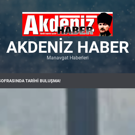
AKDENIZ HABER
Manavgat Haberleri
SOFRASINDA TARİHİ BULUŞMA!