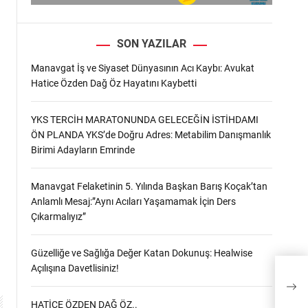
SON YAZILAR
Manavgat İş ve Siyaset Dünyasının Acı Kaybı: Avukat
Hatice Özden Dağ Öz Hayatını Kaybetti
YKS TERCİH MARATONUNDA GELECEĞİN İSTİHDAMI
ÖN PLANDA YKS’de Doğru Adres: Metabilim Danışmanlık
Birimi Adayların Emrinde
Manavgat Felaketinin 5. Yılında Başkan Barış Koçak’tan
Anlamlı Mesaj:”Aynı Acıları Yaşamamak İçin Ders
Çıkarmalıyız”
Güzelliğe ve Sağlığa Değer Katan Dokunuş: Healwise
Açılışına Davetlisiniz!
Başk
süre
HATİCE ÖZDEN DAĞ ÖZ..