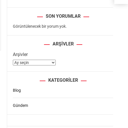
SON YORUMLAR
Görüntülenecek bir yorum yok.
ARŞIVLER
Arşivler
KATEGORILER
Blog
Gündem