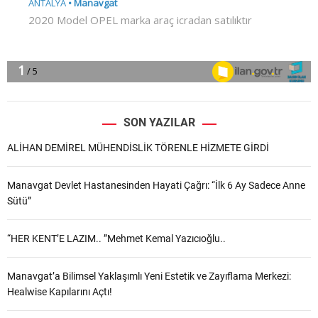
SON YAZILAR
ALİHAN DEMİREL MÜHENDİSLİK TÖRENLE HİZMETE GİRDİ
Manavgat Devlet Hastanesinden Hayati Çağrı: “İlk 6 Ay Sadece Anne
Sütü”
“HER KENT’E LAZIM.. ”Mehmet Kemal Yazıcıoğlu..
Manavgat’a Bilimsel Yaklaşımlı Yeni Estetik ve Zayıflama Merkezi:
Healwise Kapılarını Açtı!