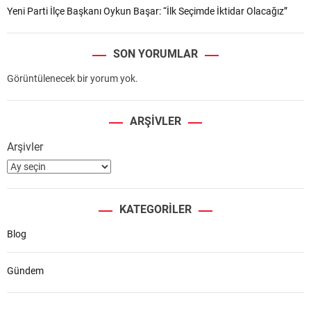
Yeni Parti İlçe Başkanı Oykun Başar: “İlk Seçimde İktidar Olacağız”
SON YORUMLAR
Görüntülenecek bir yorum yok.
ARŞIVLER
Arşivler
KATEGORILER
Blog
Gündem