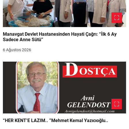
Manavgat Devlet Hastanesinden Hayati Çağrı: “İlk 6 Ay
Sadece Anne Sütü”
6 Ağustos 2026
“HER KENT’E LAZIM.. ”Mehmet Kemal Yazıcıoğlu..