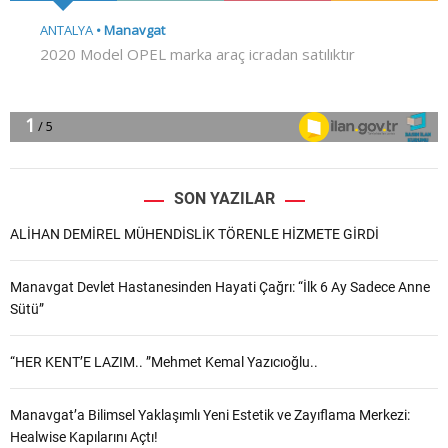
SON YAZILAR
ALİHAN DEMİREL MÜHENDİSLİK TÖRENLE HİZMETE GİRDİ
Manavgat Devlet Hastanesinden Hayati Çağrı: “İlk 6 Ay Sadece Anne
Sütü”
“HER KENT’E LAZIM.. ”Mehmet Kemal Yazıcıoğlu..
Manavgat’a Bilimsel Yaklaşımlı Yeni Estetik ve Zayıflama Merkezi:
Healwise Kapılarını Açtı!