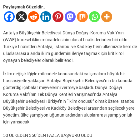
Paylaşmak Güzeldir..
Antalya Büyükşehir Belediyesi, Dünya Doğayı Koruma Vakfı’nın
(WWF) küresel iklim mücadelesinin ulusal finalistlerinden biri oldu.
Türkiye finalistleri Antalya, İstanbul ve Kadıköy hem ülkemizde hem de
uluslararası alanda iklim gündemini ileriye taşımak için kritik rol
oynayan belediyeler olarak belirlendi.
İklim değişikliğiyle mücadele konusundaki çalışmalara büyük bir
hassasiyetle yaklaşan Antalya Büyükşehir Belediyesi’nin bu konuda
gösterdiği çabalar meyvelerini vermeye başladı. Dünya Doğayı
Koruma Vakfı’nın Tek Dünya Kentleri Yarışması’nda Antalya
Büyükşehir Belediyesi Türkiye’nin “iklim öncüsü” olmak üzere İstanbul
Büyükşehir Belediyesi ve Kadıköy Belediyesi arasından seçilecek yerel
yönetim, ülke şampiyonluğunun ardından uluslararası şampiyonluk
için yarışacak.
50 ÜLKEDEN 350’DEN FAZLA BAŞVURU OLDU