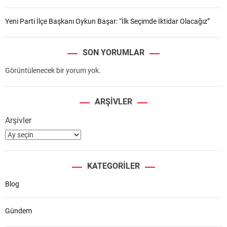
Yeni Parti İlçe Başkanı Oykun Başar: “İlk Seçimde İktidar Olacağız”
SON YORUMLAR
Görüntülenecek bir yorum yok.
ARŞIVLER
Arşivler
KATEGORILER
Blog
Gündem