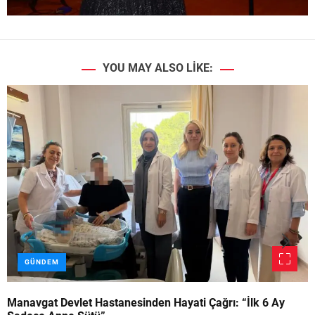
YOU MAY ALSO LIKE:
GÜNDEM
Manavgat Devlet Hastanesinden Hayati Çağrı: “İlk 6 Ay