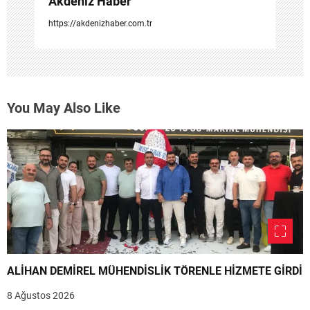
Akdeniz Haber
https://akdenizhaber.com.tr
You May Also Like
ALİHAN DEMİREL MÜHENDİSLİK TÖRENLE HİZMETE GİRDİ
8 Ağustos 2026