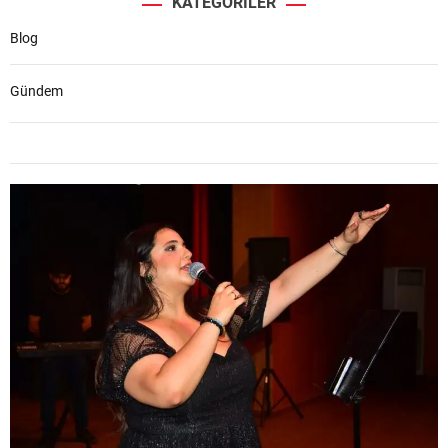
KATEGORILER
Blog
Gündem