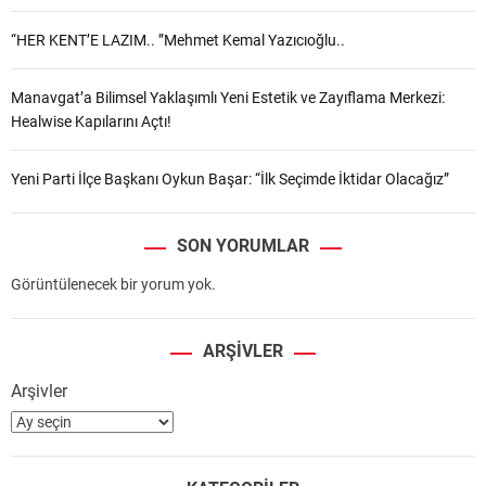
“HER KENT’E LAZIM.. ”Mehmet Kemal Yazıcıoğlu..
Manavgat’a Bilimsel Yaklaşımlı Yeni Estetik ve Zayıflama Merkezi:
Healwise Kapılarını Açtı!
Yeni Parti İlçe Başkanı Oykun Başar: “İlk Seçimde İktidar Olacağız”
SON YORUMLAR
Görüntülenecek bir yorum yok.
ARŞIVLER
Arşivler