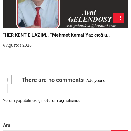
“HER KENT’E LAZIM.. ”Mehmet Kemal Yazıcıoğlu..
6 Ağustos 2026
+
There are no comments
Add yours
Yorum yapabilmek için
oturum açmalısınız
.
Ara