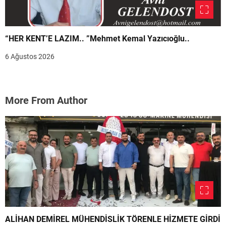
“HER KENT’E LAZIM.. ”Mehmet Kemal Yazıcıoğlu..
6 Ağustos 2026
More From Author
ALİHAN DEMİREL MÜHENDİSLİK TÖRENLE HİZMETE GİRDİ