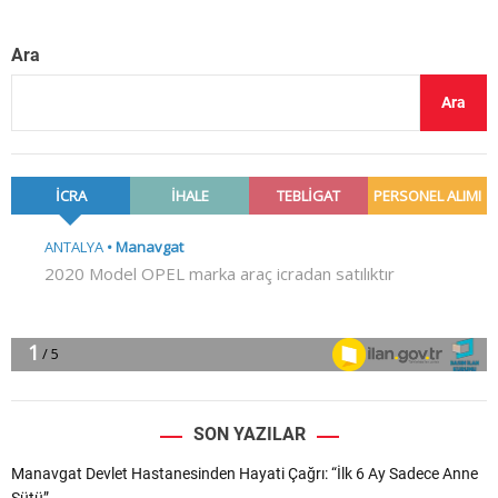
Ara
Ara
SON YAZILAR
Manavgat Devlet Hastanesinden Hayati Çağrı: “İlk 6 Ay Sadece Anne