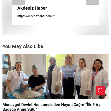
Akdeniz Haber
https://akdenizhaber.com.tr
You May Also Like
Manavgat Devlet Hastanesinden Hayati Çağrı: “İlk 6 Ay
Sadece Anne Sütü”