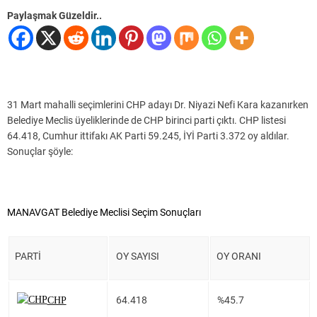
Paylaşmak Güzeldir..
31 Mart mahalli seçimlerini CHP adayı Dr. Niyazi Nefi Kara kazanırken
Belediye Meclis üyeliklerinde de CHP birinci parti çıktı. CHP listesi
64.418, Cumhur ittifakı AK Parti 59.245, İYİ Parti 3.372 oy aldılar.
Sonuçlar şöyle:
MANAVGAT Belediye Meclisi Seçim Sonuçları
PARTİ
OY SAYISI
OY ORANI
64.418
%45.7
CHP