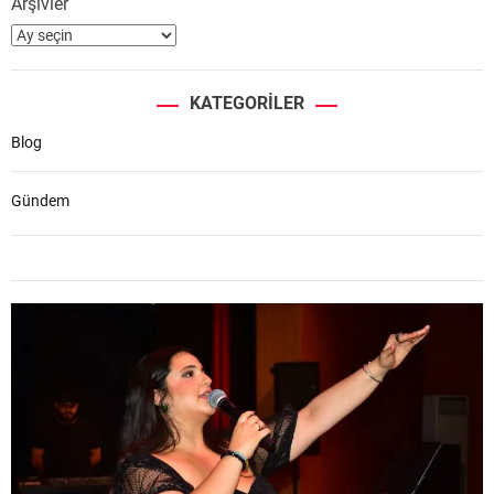
Arşivler
KATEGORILER
Blog
Gündem