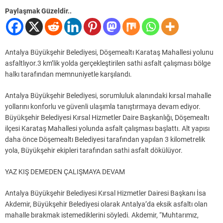
Paylaşmak Güzeldir..
Antalya Büyükşehir Belediyesi, Döşemealtı Karataş Mahallesi yolunu
asfaltlıyor.3 km’lik yolda gerçekleştirilen sathi asfalt çalışması bölge
halkı tarafından memnuniyetle karşılandı.
Antalya Büyükşehir Belediyesi, sorumluluk alanındaki kırsal mahalle
yollarını konforlu ve güvenli ulaşımla tanıştırmaya devam ediyor.
Büyükşehir Belediyesi Kırsal Hizmetler Daire Başkanlığı, Döşemealtı
ilçesi Karataş Mahallesi yolunda asfalt çalışması başlattı. Alt yapısı
daha önce Döşemealtı Belediyesi tarafından yapılan 3 kilometrelik
yola, Büyükşehir ekipleri tarafından sathi asfalt dökülüyor.
YAZ KIŞ DEMEDEN ÇALIŞMAYA DEVAM
Antalya Büyükşehir Belediyesi Kırsal Hizmetler Dairesi Başkanı İsa
Akdemir, Büyükşehir Belediyesi olarak Antalya’da eksik asfaltı olan
mahalle bırakmak istemediklerini söyledi. Akdemir, “Muhtarımız,