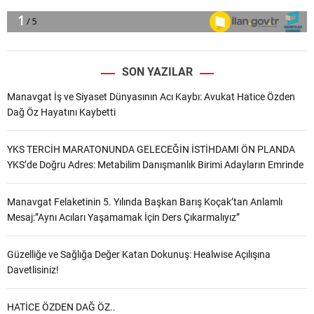
SON YAZILAR
Manavgat İş ve Siyaset Dünyasının Acı Kaybı: Avukat Hatice Özden
Dağ Öz Hayatını Kaybetti
YKS TERCİH MARATONUNDA GELECEĞİN İSTİHDAMI ÖN PLANDA
YKS’de Doğru Adres: Metabilim Danışmanlık Birimi Adayların Emrinde
Manavgat Felaketinin 5. Yılında Başkan Barış Koçak’tan Anlamlı
Mesaj:”Aynı Acıları Yaşamamak İçin Ders Çıkarmalıyız”
Güzelliğe ve Sağlığa Değer Katan Dokunuş: Healwise Açılışına
Davetlisiniz!
HATİCE ÖZDEN DAĞ ÖZ..