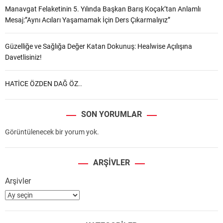
Manavgat Felaketinin 5. Yılında Başkan Barış Koçak’tan Anlamlı
Mesaj:”Aynı Acıları Yaşamamak İçin Ders Çıkarmalıyız”
Güzelliğe ve Sağlığa Değer Katan Dokunuş: Healwise Açılışına
Davetlisiniz!
HATİCE ÖZDEN DAĞ ÖZ..
SON YORUMLAR
Görüntülenecek bir yorum yok.
ARŞIVLER
Arşivler