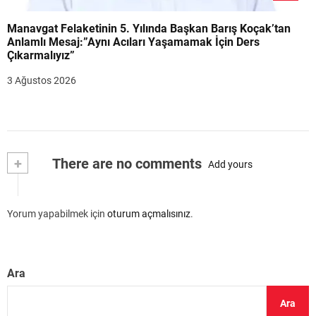
Manavgat Felaketinin 5. Yılında Başkan Barış Koçak’tan
Anlamlı Mesaj:”Aynı Acıları Yaşamamak İçin Ders
Çıkarmalıyız”
3 Ağustos 2026
+
There are no comments
Add yours
Yorum yapabilmek için
oturum açmalısınız
.
Ara
Ara