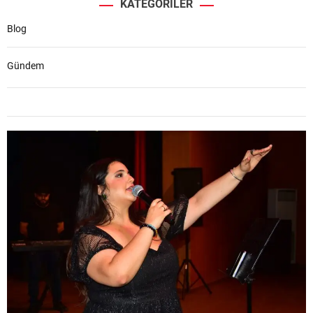
KATEGORILER
Blog
Gündem