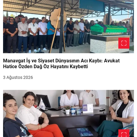
Manavgat İş ve Siyaset Dünyasının Acı Kaybı: Avukat
Hatice Özden Dağ Öz Hayatını Kaybetti
3 Ağustos 2026