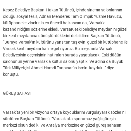
Kepez Belediye Başkanı Hakan Tütüncü, içinde sinema salonlarının
olduğu sosyal tesis, Adnan Menderes Tam Olimpik Yüzme Havuzu,
kütüphaneler zincirinin en önemli halkasının da, Varsak’a
kazandırıldığını sözlerine ekledi. VarsaK eski belediye meydanını güzel
bir kent meydanına dönüştürdüklerini de bildiren Başkan Tütüncü,
“Buraya Varsak’ın kültürünü yansıtan taş evini güzel bir kütüphane ile
Varsak kent meydanı haline getiriyoruz. Bu meydanla Varsak
Belediyesinin geçmişinin hatıraları burada yaşatılacak. Eski düğün
salonunun yerine Varsak’a kültür salonu yaptık. Ve adına da Büyük
Türk Milliyetçisi Ahmet Hamdi Tanpınar’ın ismini koyduk. ” diye
konuştu.
GÜREŞ SAHASI
Varsak’ta yeni bir vizyonu ortaya koyduklarını vurgulayarak sözlerini
sürdüren Başkan Tütüncü, “Varsak ata sporumuz yağlı güreşin
merkezi olsun dedik. Ve Antalya merkezine en güzel güreş sahasını