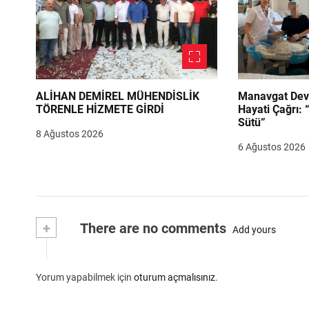
ALİHAN DEMİREL MÜHENDİSLİK
Manavgat Dev
TÖRENLE HİZMETE GİRDİ
Hayati Çağrı: 
Sütü”
8 Ağustos 2026
6 Ağustos 2026
+
There are no comments
Add yours
Yorum yapabilmek için
oturum açmalısınız
.