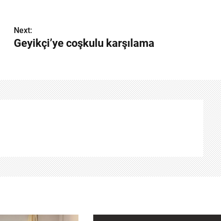
Next:
Geyikçi’ye coşkulu karşılama