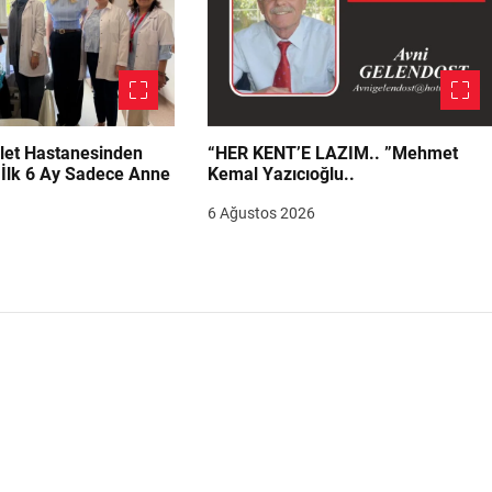
let Hastanesinden
“HER KENT’E LAZIM.. ”Mehmet
“İlk 6 Ay Sadece Anne
Kemal Yazıcıoğlu..
6 Ağustos 2026