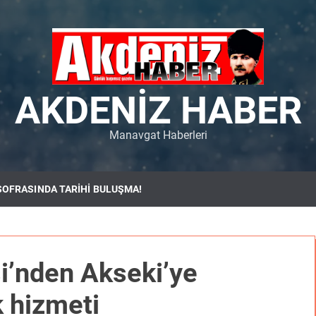
AKDENIZ HABER
Manavgat Haberleri
SOFRASINDA TARİHİ BULUŞMA!
i’nden Akseki’ye
k hizmeti