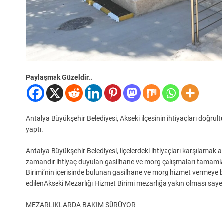
Paylaşmak Güzeldir..
Antalya Büyükşehir Belediyesi, Akseki ilçesinin ihtiyaçları doğr
yaptı.
Antalya Büyükşehir Belediyesi, ilçelerdeki ihtiyaçları karşılamak
zamandır ihtiyaç duyulan gasilhane ve morg çalışmaları tamamland
Birimi’nin içerisinde bulunan gasilhane ve morg hizmet vermeye b
edilenAkseki Mezarlığı Hizmet Birimi mezarlığa yakın olması saye
MEZARLIKLARDA BAKIM SÜRÜYOR