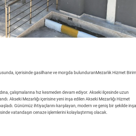
ultusunda, içerisinde gasilhane ve morgda bulunduranMezarlık Hizmet Birim
 adına, çalışmalarına hız kesmeden devam ediyor. Akseki ilçesinde uzun
ı. Akseki Mezarlığı içerisine yeni inşa edilen Akseki Mezarlığı Hizmet
aşladı. Günümüz ihtiyaçlarını karşılayan, modern ve geniş bir şekilde inş
sinde vatandaşın cenaze işlemlerini kolaylaştırmış olacak.