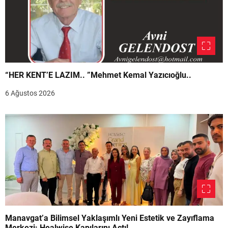
“HER KENT’E LAZIM.. ”Mehmet Kemal Yazıcıoğlu..
6 Ağustos 2026
Manavgat’a Bilimsel Yaklaşımlı Yeni Estetik ve Zayıflama
Merkezi: Healwise Kapılarını Açtı!