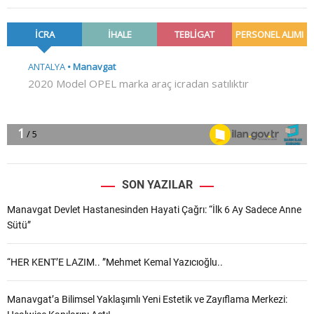
SON YAZILAR
Manavgat Devlet Hastanesinden Hayati Çağrı: “İlk 6 Ay Sadece Anne
Sütü”
“HER KENT’E LAZIM.. ”Mehmet Kemal Yazıcıoğlu..
Manavgat’a Bilimsel Yaklaşımlı Yeni Estetik ve Zayıflama Merkezi: