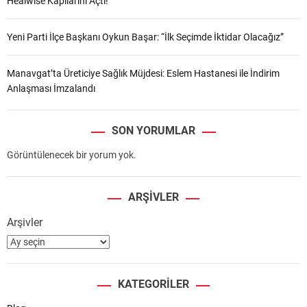
Healwise Kapılarını Açtı!
Yeni Parti İlçe Başkanı Oykun Başar: “İlk Seçimde İktidar Olacağız”
Manavgat’ta Üreticiye Sağlık Müjdesi: Eslem Hastanesi ile İndirim
Anlaşması İmzalandı
SON YORUMLAR
Görüntülenecek bir yorum yok.
ARŞIVLER
Arşivler
KATEGORILER