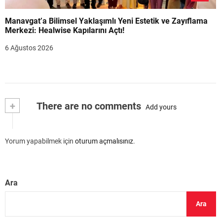
Manavgat’a Bilimsel Yaklaşımlı Yeni Estetik ve Zayıflama
Merkezi: Healwise Kapılarını Açtı!
6 Ağustos 2026
+
There are no comments
Add yours
Yorum yapabilmek için
oturum açmalısınız
.
Ara
Ara