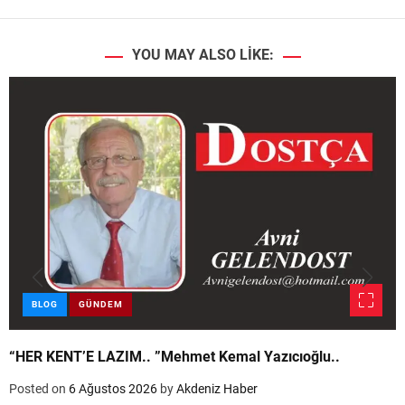
YOU MAY ALSO LIKE:
BLOG
GÜNDEM
“HER KENT’E LAZIM.. ”Mehmet Kemal Yazıcıoğlu..
Posted on
6 Ağustos 2026
by
Akdeniz Haber