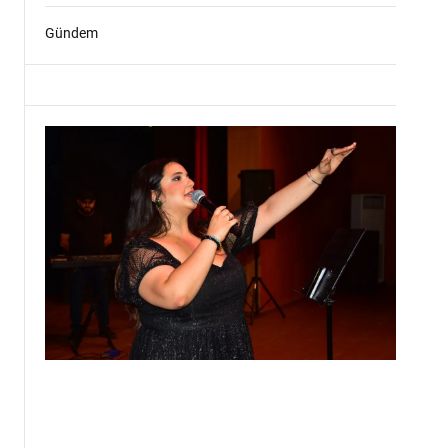
Gündem
n