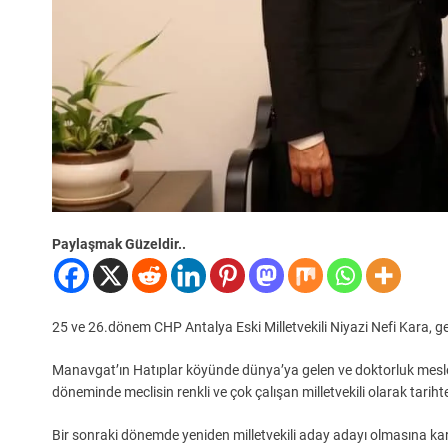
Paylaşmak Güzeldir..
25 ve 26.dönem CHP Antalya Eski Milletvekili Niyazi Nefi Kara,
Manavgat’ın Hatıplar köyünde dünya’ya gelen ve doktorluk mesleğ
döneminde meclisin renkli ve çok çalışan milletvekili olarak tarihtek
Bir sonraki dönemde yeniden milletvekili aday adayı olmasına kar