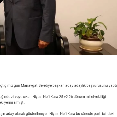
 geçtiğimiz gün Manavgat Belediye başkan aday adaylık başvurusunu yaptı
inde zirveye çıkan Niyazi Nefi Kara 25 v2 26 dönem milletvekilliği
i yerini almıştı.
şın aday olarak gösterilmeyen Niyazi Nefi Kara bu süreçte parti içindeki