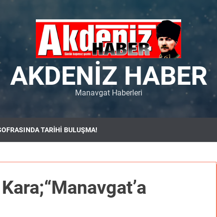
AKDENIZ HABER
Manavgat Haberleri
SOFRASINDA TARİHİ BULUŞMA!
i Kara;“Manavgat’a