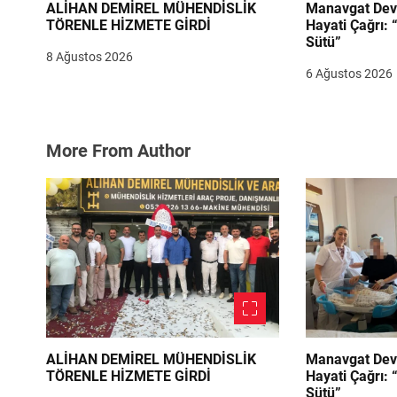
ALİHAN DEMİREL MÜHENDİSLİK
Manavgat Dev
TÖRENLE HİZMETE GİRDİ
Hayati Çağrı: 
Sütü”
8 Ağustos 2026
6 Ağustos 2026
More From Author
ALİHAN DEMİREL MÜHENDİSLİK
Manavgat Dev
TÖRENLE HİZMETE GİRDİ
Hayati Çağrı: 
Sütü”