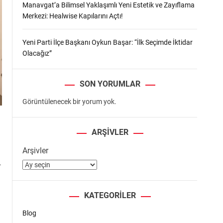
Manavgat’a Bilimsel Yaklaşımlı Yeni Estetik ve Zayıflama
Merkezi: Healwise Kapılarını Açtı!
Yeni Parti İlçe Başkanı Oykun Başar: “İlk Seçimde İktidar
Olacağız”
SON YORUMLAR
Görüntülenecek bir yorum yok.
ARŞIVLER
Arşivler
.
KATEGORILER
Blog