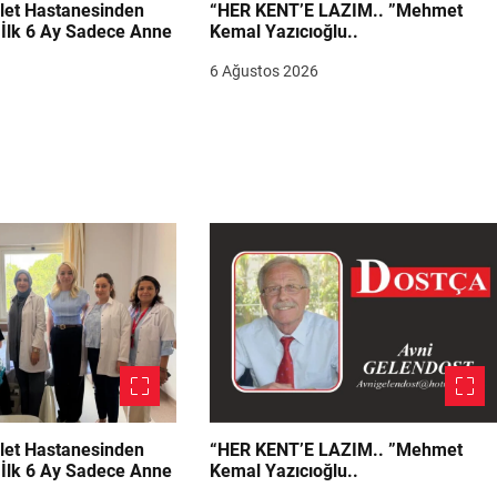
let Hastanesinden
“HER KENT’E LAZIM.. ”Mehmet
“İlk 6 Ay Sadece Anne
Kemal Yazıcıoğlu..
6 Ağustos 2026
let Hastanesinden
“HER KENT’E LAZIM.. ”Mehmet
“İlk 6 Ay Sadece Anne
Kemal Yazıcıoğlu..