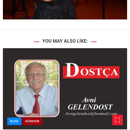
YOU MAY ALSO LIKE:
BLOG
GÜNDEM