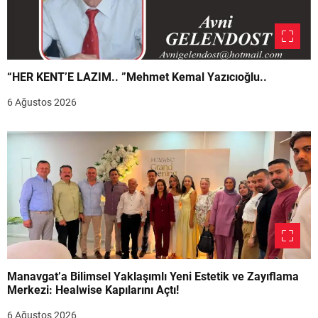
“HER KENT’E LAZIM.. ”Mehmet Kemal Yazıcıoğlu..
6 Ağustos 2026
Manavgat’a Bilimsel Yaklaşımlı Yeni Estetik ve Zayıflama
Merkezi: Healwise Kapılarını Açtı!
6 Ağustos 2026