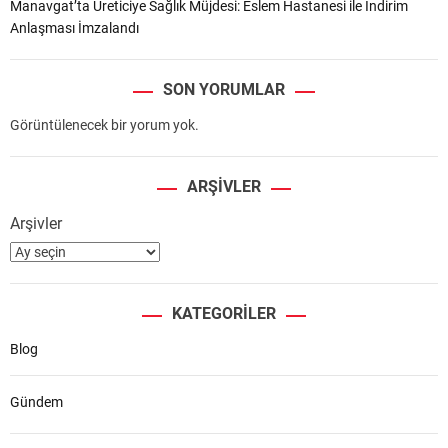
Manavgat’ta Üreticiye Sağlık Müjdesi: Eslem Hastanesi ile İndirim
Anlaşması İmzalandı
SON YORUMLAR
Görüntülenecek bir yorum yok.
ARŞIVLER
Arşivler
KATEGORILER
Blog
Gündem