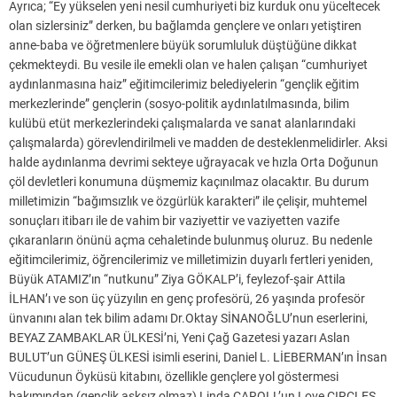
Ayrıca; “Ey yükselen yeni nesil cumhuriyeti biz kurduk onu yüceltecek
olan sizlersiniz” derken, bu bağlamda gençlere ve onları yetiştiren
anne-baba ve öğretmenlere büyük sorumluluk düştüğüne dikkat
çekmekteydi. Bu vesile ile emekli olan ve halen çalışan “cumhuriyet
aydınlanmasına haiz” eğitimcilerimiz belediyelerin “gençlik eğitim
merkezlerinde” gençlerin (sosyo-politik aydınlatılmasında, bilim
kulübü etüt merkezlerindeki çalışmalarda ve sanat alanlarındaki
çalışmalarda) görevlendirilmeli ve madden de desteklenmelidirler. Aksi
halde aydınlanma devrimi sekteye uğrayacak ve hızla Orta Doğunun
çöl devletleri konumuna düşmemiz kaçınılmaz olacaktır. Bu durum
milletimizin “bağımsızlık ve özgürlük karakteri” ile çelişir, muhtemel
sonuçları itibarı ile de vahim bir vaziyettir ve vaziyetten vazife
çıkaranların önünü açma cehaletinde bulunmuş oluruz. Bu nedenle
eğitimcilerimiz, öğrencilerimiz ve milletimizin duyarlı fertleri yeniden,
Büyük ATAMIZ’ın “nutkunu” Ziya GÖKALP’i, feylezof-şair Attila
İLHAN’ı ve son üç yüzyılın en genç profesörü, 26 yaşında profesör
ünvanını alan tek bilim adamı Dr.Oktay SİNANOĞLU’nun eserlerini,
BEYAZ ZAMBAKLAR ÜLKESİ’ni, Yeni Çağ Gazetesi yazarı Aslan
BULUT’un GÜNEŞ ÜLKESİ isimli eserini, Daniel L. LİEBERMAN’ın İnsan
Vücudunun Öyküsü kitabını, özellikle gençlere yol göstermesi
bakımından (gençlik aşksız olmaz) Linda CAROLL’un Love CIRCLES