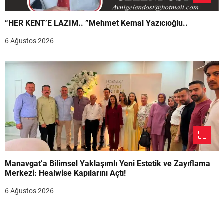
“HER KENT’E LAZIM.. ”Mehmet Kemal Yazıcıoğlu..
6 Ağustos 2026
Manavgat’a Bilimsel Yaklaşımlı Yeni Estetik ve Zayıflama
Merkezi: Healwise Kapılarını Açtı!
6 Ağustos 2026