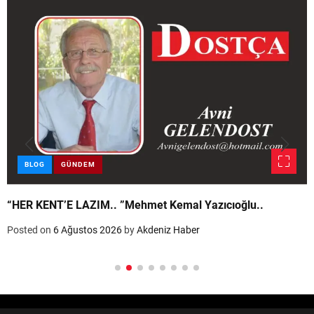
BLOG
GÜNDEM
“HER KENT’E LAZIM.. ”Mehmet Kemal Yazıcıoğlu..
Posted on
6 Ağustos 2026
by
Akdeniz Haber