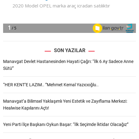
SON YAZILAR
Manavgat Devlet Hastanesinden Hayati Çağrı: “İlk 6 Ay Sadece Anne
Sütü”
“HER KENT’E LAZIM.. ”Mehmet Kemal Yazıcıoğlu..
Manavgat’a Bilimsel Yaklaşımlı Yeni Estetik ve Zayıflama Merkezi:
Healwise Kapılarını Açtı!
Yeni Parti İlçe Başkanı Oykun Başar: “İlk Seçimde İktidar Olacağız”