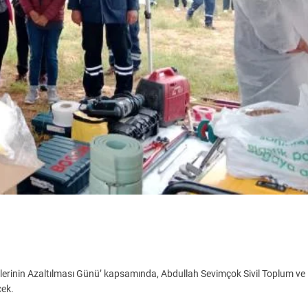
klerinin Azaltılması Günü’ kapsamında, Abdullah Sevimçok Sivil Toplum ve
cek.