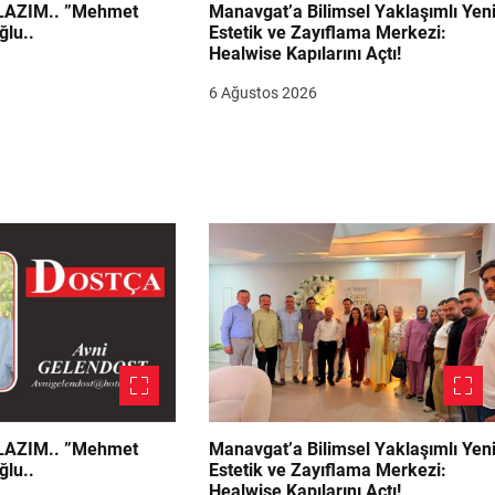
.. ”Mehmet
Manavgat’a Bilimsel Yaklaşımlı Yen
ğlu..
Estetik ve Zayıflama Merkezi:
Healwise Kapılarını Açtı!
6 Ağustos 2026
.. ”Mehmet
Manavgat’a Bilimsel Yaklaşımlı Yen
ğlu..
Estetik ve Zayıflama Merkezi:
Healwise Kapılarını Açtı!