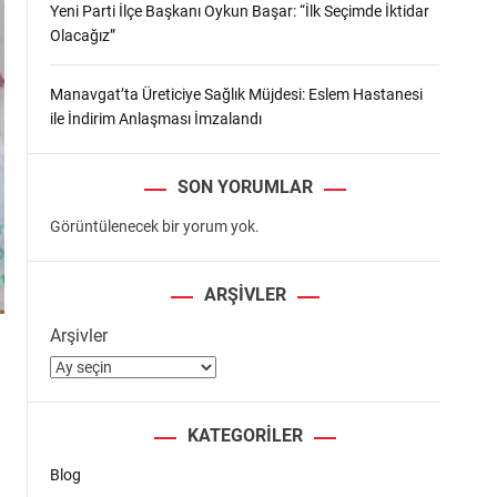
Yeni Parti İlçe Başkanı Oykun Başar: “İlk Seçimde İktidar
Olacağız”
Manavgat’ta Üreticiye Sağlık Müjdesi: Eslem Hastanesi
ile İndirim Anlaşması İmzalandı
SON YORUMLAR
Görüntülenecek bir yorum yok.
ARŞIVLER
Arşivler
KATEGORILER
Blog