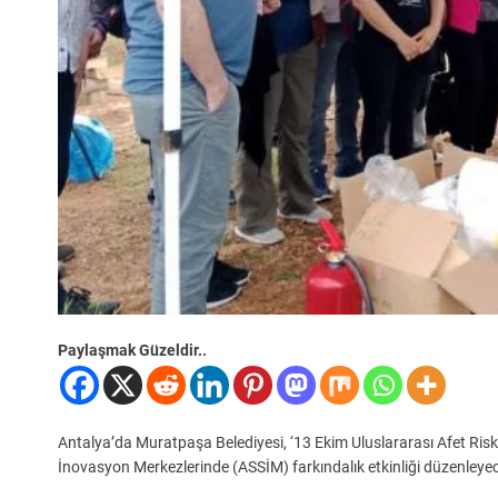
Paylaşmak Güzeldir..
Antalya’da Muratpaşa Belediyesi, ‘13 Ekim Uluslararası Afet Ris
İnovasyon Merkezlerinde (ASSİM) farkındalık etkinliği düzenleye