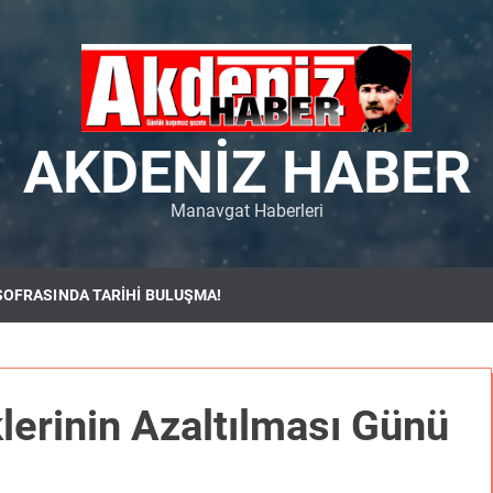
AKDENIZ HABER
Manavgat Haberleri
SOFRASINDA TARİHİ BULUŞMA!
klerinin Azaltılması Günü