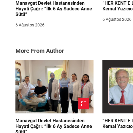
Manavgat Devlet Hastanesinden
“HER KENT’E LAZIM
Hayati Çağrı: “İlk 6 Ay Sadece Anne
Kemal Yazıcıo
Sütü”
6 Ağustos 2026
6 Ağustos 2026
More From Author
Manavgat Devlet Hastanesinden
“HER KENT’E LAZIM
Hayati Çağrı: “İlk 6 Ay Sadece Anne
Kemal Yazıcıo
Sütü”