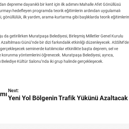
an depreme dayanıklı bir kent için ilk adımını Mahalle Afet Gönüllüsü
urmayı hedefleyen programda teorik eğitimlerin ardından uygulamalı
, gönüllülük, ilk yardım, arama-kurtarma gibi başlıklarda teorik eğitimleri
u da getirilirken Muratpaşa Belediyesi, Birleşmiş Milletler Genel Kurulu
n Azaltılması Günü’nde bir dizi farkındalık etkinliği düzenleyecek. ASSİM’de
erçekleşecek seminerde katılımcılar etkinlikte başta deprem, sel ve
 ve korunma yöntemlerini öğrenecek. Muratpaşa Belediyesi, ayrıca,
tı Belediye Kültür Salonu’nda iki grup halinde gerçekleşecek.
Next:
ımı
Yeni Yol Bölgenin Trafik Yükünü Azaltacak