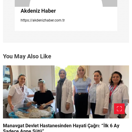
Akdeniz Haber
https://akdenizhaber.com.tr
You May Also Like
Manavgat Devlet Hastanesinden Hayati Çağrı: “İlk 6 Ay
Sadece Anne Sütü”