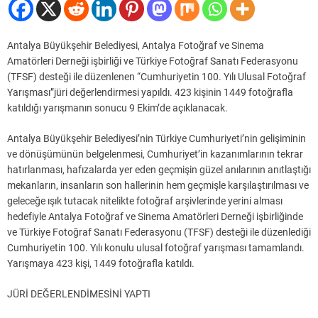
Antalya Büyükşehir Belediyesi, Antalya Fotoğraf ve Sinema
Amatörleri Derneği işbirliği ve Türkiye Fotoğraf Sanatı Federasyonu
(TFSF) desteği ile düzenlenen “Cumhuriyetin 100. Yılı Ulusal Fotoğraf
Yarışması”jüri değerlendirmesi yapıldı. 423 kişinin 1449 fotoğrafla
katıldığı yarışmanın sonucu 9 Ekim’de açıklanacak.
Antalya Büyükşehir Belediyesi’nin Türkiye Cumhuriyeti’nin gelişiminin
ve dönüşümünün belgelenmesi, Cumhuriyet’in kazanımlarının tekrar
hatırlanması, hafızalarda yer eden geçmişin güzel anılarının anıtlaştığı
mekanların, insanların son hallerinin hem geçmişle karşılaştırılması ve
geleceğe ışık tutacak nitelikte fotoğraf arşivlerinde yerini alması
hedefiyle Antalya Fotoğraf ve Sinema Amatörleri Derneği işbirliğinde
ve Türkiye Fotoğraf Sanatı Federasyonu (TFSF) desteği ile düzenlediği
Cumhuriyetin 100. Yılı konulu ulusal fotoğraf yarışması tamamlandı.
Yarışmaya 423 kişi, 1449 fotoğrafla katıldı.
JÜRİ DEĞERLENDİMESİNİ YAPTI