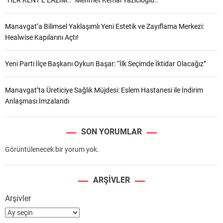
Manavgat’a Bilimsel Yaklaşımlı Yeni Estetik ve Zayıflama Merkezi:
Healwise Kapılarını Açtı!
Yeni Parti İlçe Başkanı Oykun Başar: “İlk Seçimde İktidar Olacağız”
Manavgat’ta Üreticiye Sağlık Müjdesi: Eslem Hastanesi ile İndirim
Anlaşması İmzalandı
SON YORUMLAR
Görüntülenecek bir yorum yok.
ARŞIVLER
Arşivler