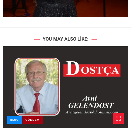
YOU MAY ALSO LIKE:
BLOG
GÜNDEM