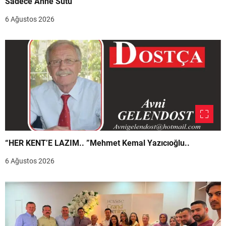
Sadece Anne Sütü”
6 Ağustos 2026
“HER KENT’E LAZIM.. ”Mehmet Kemal Yazıcıoğlu..
6 Ağustos 2026