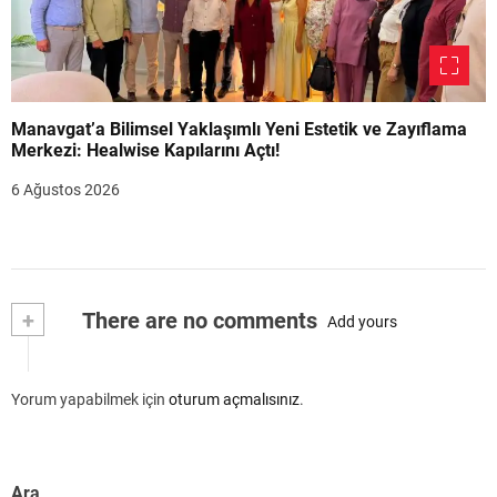
Manavgat’a Bilimsel Yaklaşımlı Yeni Estetik ve Zayıflama
Merkezi: Healwise Kapılarını Açtı!
6 Ağustos 2026
+
There are no comments
Add yours
Yorum yapabilmek için
oturum açmalısınız
.
Ara