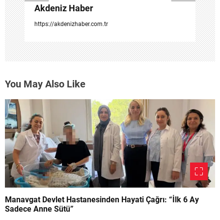
Akdeniz Haber
https://akdenizhaber.com.tr
You May Also Like
Manavgat Devlet Hastanesinden Hayati Çağrı: “İlk 6 Ay
Sadece Anne Sütü”