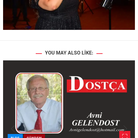
YOU MAY ALSO LIKE:
BLOG
GÜNDEM