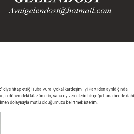
z” diye hitap ettiği Tuba Vural Çokal kardeşim, İyi Parti’den ayrıldığında
rsun, o dönemdeki küskünlerin, sana oy verenlerin bir çoğu buna bende dahi
gelmen dolayısıyla mutlu olduğumuzu belirtmek isterim.