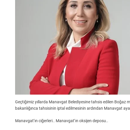
Geçtiğimiz yıllarda Manavgat Belediyesine tahsis edilen Boğaz 
bakanlığınca tahsisinin iptal edilmesinin ardından Manavgat ayağ
Manavgat’ın ciğerleri.. Manavgat’ın oksijen deposu..