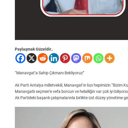
Paylaşmak Güzeldir..
“Manavgat’a Sahip Çıkmanı Bekliyoruz”
Ak Parti Antalya milletvekili, Manavgat’ın kızı hepimizin “Bizim Kı
Manavgatlı seçmen’e vefa borcun ve helalliğin var çok iyi biliyo
Ak Partideki başarılı çalışmalarınla birlikte üst düzey yönetime 