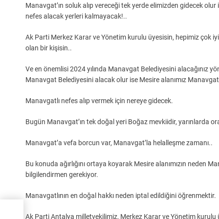
Manavgat’ın soluk alıp vereceği tek yerde elimizden gidecek olur 
nefes alacak yerleri kalmayacak!..
Ak Parti Merkez Karar ve Yönetim kurulu üyesisin, hepimiz çok iy
olan bir kişisin..
Ve en önemlisi 2024 yılında Manavgat Belediyesini alacağınız yönü
Manavgat Belediyesini alacak olur ise Mesire alanımız Manavgat
Manavgatlı nefes alıp vermek için nereye gidecek.
Bugün Manavgat’ın tek doğal yeri Boğaz mevkiidir, yarınlarda oras
Manavgat’a vefa borcun var, Manavgat’la helalleşme zamanı..
Bu konuda ağırlığını ortaya koyarak Mesire alanımızın neden Ma
bilgilendirmen gerekiyor.
Manavgatlının en doğal hakkı neden iptal edildiğini öğrenmektir.
Ak Parti Antalya milletvekilimiz, Merkez Karar ve Yönetim kurulu