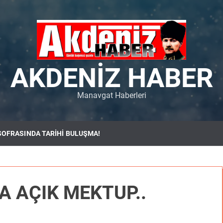
AKDENIZ HABER
Manavgat Haberleri
SOFRASINDA TARİHİ BULUŞMA!
A AÇIK MEKTUP..