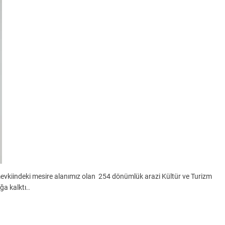
mevkiindeki mesire alanımız olan 254 dönümlük arazi Kültür ve Turizm
a kalktı..