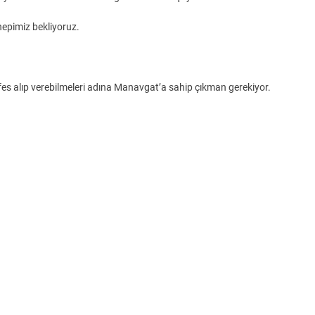
epimiz bekliyoruz.
efes alıp verebilmeleri adına Manavgat’a sahip çıkman gerekiyor.