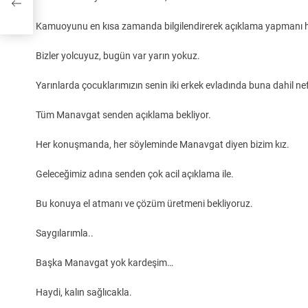
Kamuoyunu en kısa zamanda bilgilendirerek açıklama yapmanı h
Bizler yolcuyuz, bugün var yarın yokuz.
Yarınlarda çocuklarımızın senin iki erkek evladında buna dahil n
Tüm Manavgat senden açıklama bekliyor.
Her konuşmanda, her söyleminde Manavgat diyen bizim kız.
Geleceğimiz adına senden çok acil açıklama ile.
Bu konuya el atmanı ve çözüm üretmeni bekliyoruz.
Saygılarımla..
Başka Manavgat yok kardeşim…
Haydi, kalın sağlıcakla.