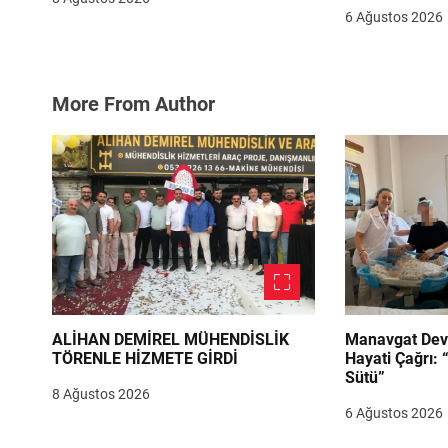
6 Ağustos 2026
More From Author
ALİHAN DEMİREL MÜHENDİSLİK
Manavgat Dev
TÖRENLE HİZMETE GİRDİ
Hayati Çağrı: 
Sütü”
8 Ağustos 2026
6 Ağustos 2026