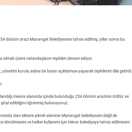
54 dönüm arazi Manavgat Belediyesine tahsis edilmiş, yıllar sonra bu
ta olmak üzere vatandaşların tepkileri devam ediyor.
netim kurulu adına bir basın açıklaması yaparak tepkilerini dile getirdi
;
landığı mesire alanında içinde bulunduğu 254 dönüm arazinin Kültür ve
iptal edildiğini öğrenmiş bulunuyoruz.
ımda olan Mesire piknik alanının Manavgat belediyesini değil de
 dönülmesini ve halkın kullanımı için tekrar belediyeye tahsis edilmesini