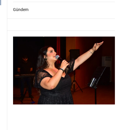
Gündem
.