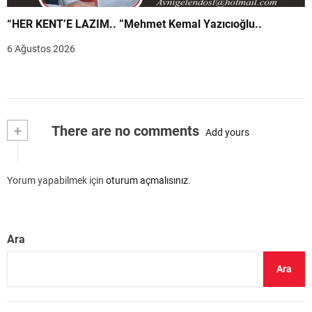
“HER KENT’E LAZIM.. ”Mehmet Kemal Yazıcıoğlu..
6 Ağustos 2026
+
There are no comments
Add yours
Yorum yapabilmek için
oturum açmalısınız
.
Ara
Ara