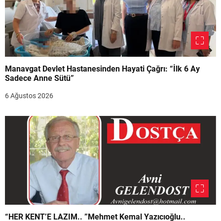
Manavgat Devlet Hastanesinden Hayati Çağrı: “İlk 6 Ay
Sadece Anne Sütü”
6 Ağustos 2026
“HER KENT’E LAZIM.. ”Mehmet Kemal Yazıcıoğlu..