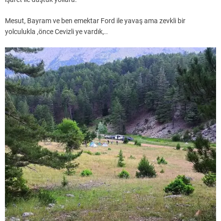
Mesut, Bayram ve ben emektar Ford ile yavaş ama zevkli bir
yolculukla ,önce Cevizli ye vardık,..