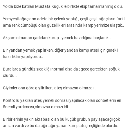
Yolda bize katılan Mustafa Küçük’le birlikte ekip tamamlanmış oldu.
Yemyeşil ağaçların adeta bir çelenk yaptığı, çeşit çeşit ağaçların farklı
ama renk cümbüşü olan güzellikleri arasında kamp yerimize ulaştık..
Akşam olmadan çadırları kurup , yemek hazırlığına başladık..
Bir yandan yemek yapılırken, diğer yandan kamp ateşi için gerekli
hazırlıklar yapılıyordu..
Buralarda gündüz sıcaklığı normal olsa da ; gece gerçekten soğuk
olurdu..
Giyimler ona göre giyilir iken; ateş olmazsa olmazdı..
Kontrollü yakılan ateş yemek sonrası yapılacak olan sohbetlerin en
önemli yardımcısı,olmazsa olmazı idi .
Birbirlerinin yakın akrabası olan bu küçük grubun paylaşacağı çok
anıları vardı ve bu da ağır ağır yanan kamp ateşi eşliğinde olurdu..