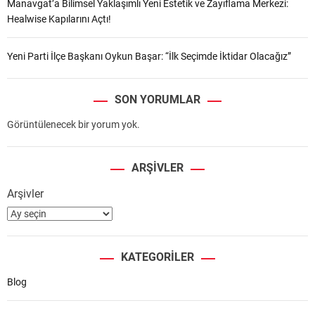
Manavgat’a Bilimsel Yaklaşımlı Yeni Estetik ve Zayıflama Merkezi:
Healwise Kapılarını Açtı!
Yeni Parti İlçe Başkanı Oykun Başar: “İlk Seçimde İktidar Olacağız”
SON YORUMLAR
Görüntülenecek bir yorum yok.
ARŞIVLER
Arşivler
KATEGORILER
Blog