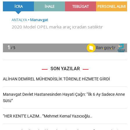
SON YAZILAR
ALİHAN DEMİREL MÜHENDİSLİK TÖRENLE HİZMETE GİRDİ
Manavgat Devlet Hastanesinden Hayati Çağrı: “İlk 6 Ay Sadece Anne
Sütü”
“HER KENT’E LAZIM.. ”Mehmet Kemal Yazıcıoğlu..