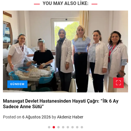
YOU MAY ALSO LIKE:
GÜNDEM
Manavgat Devlet Hastanesinden Hayati Çağrı: “İlk 6 Ay
Sadece Anne Sütü”
Posted on
6 Ağustos 2026
by
Akdeniz Haber