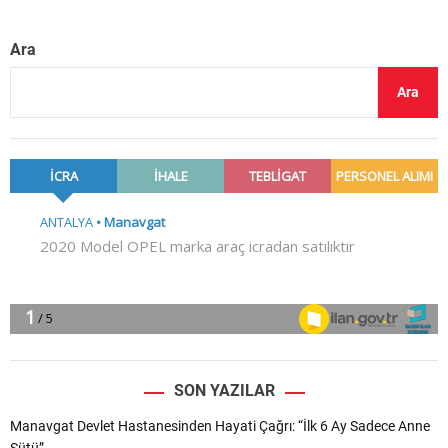
Ara
Ara
SON YAZILAR
Manavgat Devlet Hastanesinden Hayati Çağrı: “İlk 6 Ay Sadece Anne