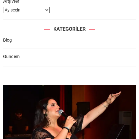
Arşivler
KATEGORILER
Blog
Gündem