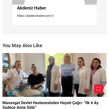
Akdeniz Haber
https://akdenizhaber.com.tr
You May Also Like
Manavgat Devlet Hastanesinden Hayati Çağrı: “İlk 6 Ay
Sadece Anne Sütü”