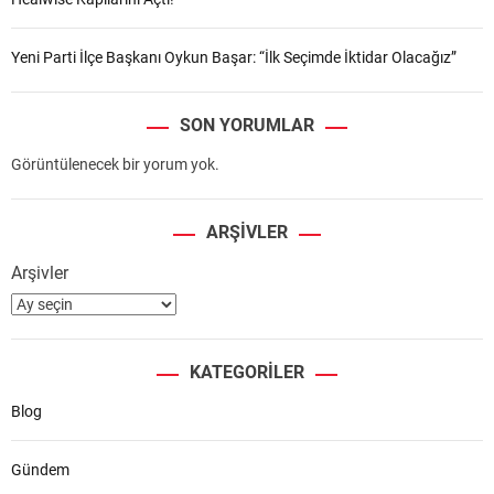
Yeni Parti İlçe Başkanı Oykun Başar: “İlk Seçimde İktidar Olacağız”
SON YORUMLAR
Görüntülenecek bir yorum yok.
ARŞIVLER
Arşivler
KATEGORILER
Blog
Gündem