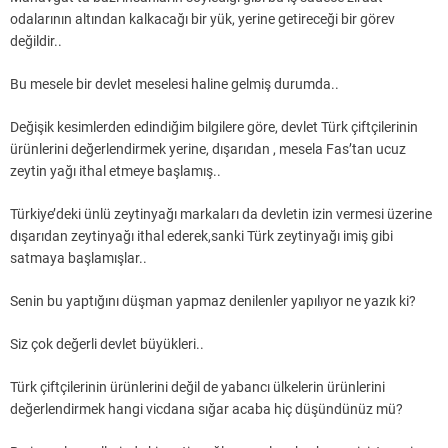
odalarının altından kalkacağı bir yük, yerine getireceği bir görev
değildir..
Bu mesele bir devlet meselesi haline gelmiş durumda..
Değişik kesimlerden edindiğim bilgilere göre, devlet Türk çiftçilerinin
ürünlerini değerlendirmek yerine, dışarıdan , mesela Fas’tan ucuz
zeytin yağı ithal etmeye başlamış..
Türkiye’deki ünlü zeytinyağı markaları da devletin izin vermesi üzerine
dışarıdan zeytinyağı ithal ederek,sanki Türk zeytinyağı imiş gibi
satmaya başlamışlar..
Senin bu yaptığını düşman yapmaz denilenler yapılıyor ne yazık ki?
Siz çok değerli devlet büyükleri..
Türk çiftçilerinin ürünlerini değil de yabancı ülkelerin ürünlerini
değerlendirmek hangi vicdana sığar acaba hiç düşündünüz mü?