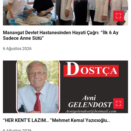
Manavgat Devlet Hastanesinden Hayati Çağrı: “İlk 6 Ay
Sadece Anne Sütü”
6 Ağustos 2026
“HER KENT’E LAZIM.. ”Mehmet Kemal Yazıcıoğlu..
6 Ağustos 2026