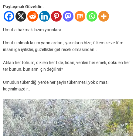
Paylaşmak Güzeldir..
Umutla bakmak lazım yarınlara…
Umutlu olmak lazım yarınlardan , yarınların bize, ülkemize ve tüm
insanlığa iyilikler, güzellikler getirecek olmasından..
Atılan her tohum, dikilen her fide, fidan, verilen her emek, dökülen her
ter bunun, bunların için değil mi?
Umudun tükendiği yerde her şeyin tükenmesi ,yok olması
kaçınılmazdır..