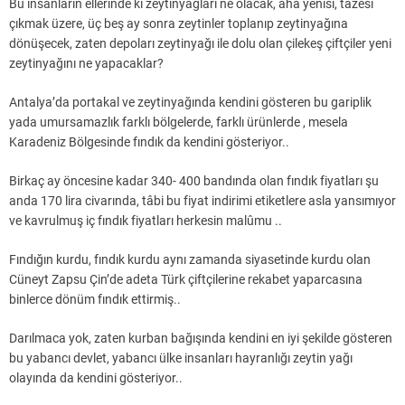
Bu insanların ellerinde ki zeytinyağları ne olacak, aha yenisi, tazesi
çıkmak üzere, üç beş ay sonra zeytinler toplanıp zeytinyağına
dönüşecek, zaten depoları zeytinyağı ile dolu olan çilekeş çiftçiler yeni
zeytinyağını ne yapacaklar?
Antalya’da portakal ve zeytinyağında kendini gösteren bu gariplik
yada umursamazlık farklı bölgelerde, farklı ürünlerde , mesela
Karadeniz Bölgesinde fındık da kendini gösteriyor..
Birkaç ay öncesine kadar 340- 400 bandında olan fındık fiyatları şu
anda 170 lira civarında, tâbi bu fiyat indirimi etiketlere asla yansımıyor
ve kavrulmuş iç fındık fiyatları herkesin malûmu ..
Fındığın kurdu, fındık kurdu aynı zamanda siyasetinde kurdu olan
Cüneyt Zapsu Çin’de adeta Türk çiftçilerine rekabet yaparcasına
binlerce dönüm fındık ettirmiş..
Darılmaca yok, zaten kurban bağışında kendini en iyi şekilde gösteren
bu yabancı devlet, yabancı ülke insanları hayranlığı zeytin yağı
olayında da kendini gösteriyor..