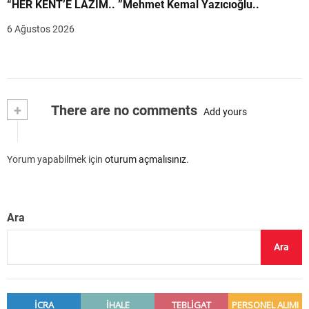
“HER KENT’E LAZIM.. ”Mehmet Kemal Yazıcıoğlu..
6 Ağustos 2026
+
There are no comments
Add yours
Yorum yapabilmek için
oturum açmalısınız
.
Ara
Ara