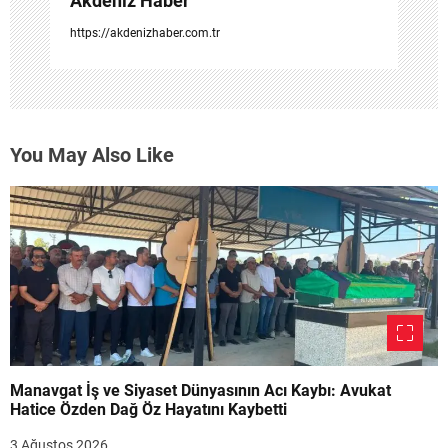
Akdeniz Haber
https://akdenizhaber.com.tr
You May Also Like
Manavgat İş ve Siyaset Dünyasının Acı Kaybı: Avukat
Hatice Özden Dağ Öz Hayatını Kaybetti
3 Ağustos 2026