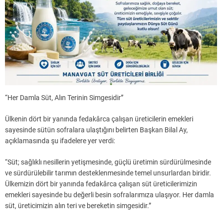
“Her Damla Süt, Alın Terinin Simgesidir”
Ülkenin dört bir yanında fedakârca çalışan üreticilerin emekleri
sayesinde sütün sofralara ulaştığını belirten Başkan Bilal Ay,
açıklamasında şu ifadelere yer verdi:
“Süt; sağlıklı nesillerin yetişmesinde, güçlü üretimin sürdürülmesinde
ve sürdürülebilir tarımın desteklenmesinde temel unsurlardan biridir.
Ülkemizin dört bir yanında fedakârca çalışan süt üreticilerimizin
emekleri sayesinde bu değerli besin sofralarımıza ulaşıyor. Her damla
süt, üreticimizin alın teri ve bereketin simgesidir.”