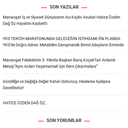
SON YAZILAR
Manavgat İş ve Siyaset Dünyasının Acı Kaybı: Avukat Hatice Özden
Dağ Öz Hayatını Kaybetti
YKS TERCİH MARATONUNDA GELECEĞİN İSTİHDAMI ÖN PLANDA
YKS’de Doğru Adres: Metabilim Danışmanlık Birimi Adayların Emrinde
Manavgat Felaketinin 5. Yılında Başkan Barış Koçak’tan Anlamlı
Mesaj:”Aynı Acıları Yaşamamak İçin Ders Çıkarmalıyız”
Güzelliğe ve Sağlığa Değer Katan Dokunuş: Healwise Açılışına
Davetlisiniz!
HATİCE ÖZDEN DAĞ ÖZ..
SON YORUMLAR