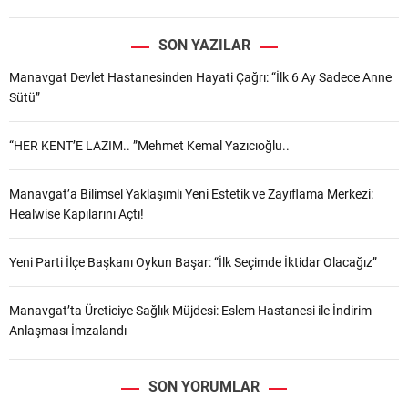
SON YAZILAR
Manavgat Devlet Hastanesinden Hayati Çağrı: “İlk 6 Ay Sadece Anne
Sütü”
“HER KENT’E LAZIM.. ”Mehmet Kemal Yazıcıoğlu..
Manavgat’a Bilimsel Yaklaşımlı Yeni Estetik ve Zayıflama Merkezi:
Healwise Kapılarını Açtı!
Yeni Parti İlçe Başkanı Oykun Başar: “İlk Seçimde İktidar Olacağız”
Manavgat’ta Üreticiye Sağlık Müjdesi: Eslem Hastanesi ile İndirim
Anlaşması İmzalandı
SON YORUMLAR