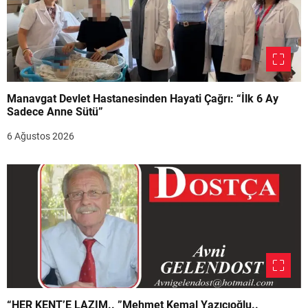
Manavgat Devlet Hastanesinden Hayati Çağrı: “İlk 6 Ay
Sadece Anne Sütü”
6 Ağustos 2026
“HER KENT’E LAZIM.. ”Mehmet Kemal Yazıcıoğlu..