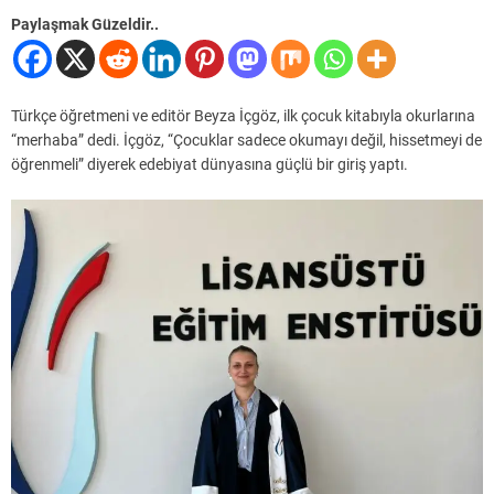
Paylaşmak Güzeldir..
Türkçe öğretmeni ve editör Beyza İçgöz, ilk çocuk kitabıyla okurlarına
“merhaba” dedi. İçgöz, “Çocuklar sadece okumayı değil, hissetmeyi de
öğrenmeli” diyerek edebiyat dünyasına güçlü bir giriş yaptı.