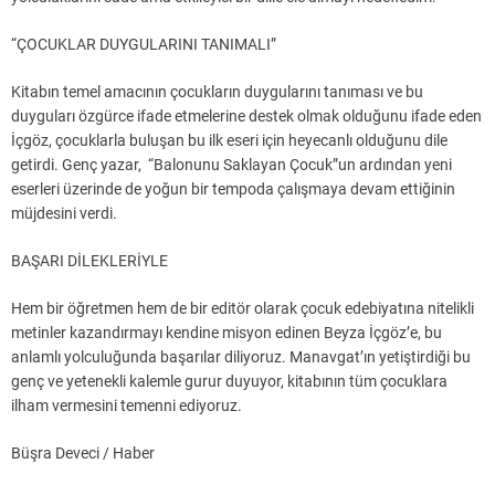
“ÇOCUKLAR DUYGULARINI TANIMALI”
Kitabın temel amacının çocukların duygularını tanıması ve bu
duyguları özgürce ifade etmelerine destek olmak olduğunu ifade eden
İçgöz, çocuklarla buluşan bu ilk eseri için heyecanlı olduğunu dile
getirdi. Genç yazar, “Balonunu Saklayan Çocuk”un ardından yeni
eserleri üzerinde de yoğun bir tempoda çalışmaya devam ettiğinin
müjdesini verdi.
BAŞARI DİLEKLERİYLE
Hem bir öğretmen hem de bir editör olarak çocuk edebiyatına nitelikli
metinler kazandırmayı kendine misyon edinen Beyza İçgöz’e, bu
anlamlı yolculuğunda başarılar diliyoruz. Manavgat’ın yetiştirdiği bu
genç ve yetenekli kalemle gurur duyuyor, kitabının tüm çocuklara
ilham vermesini temenni ediyoruz.
Büşra Deveci / Haber