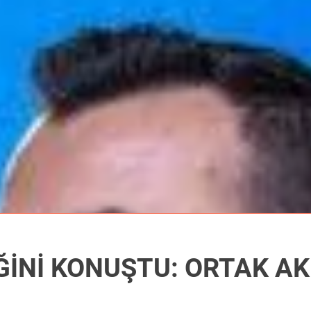
AK AKIL VE EYLEM ZİRVESİ