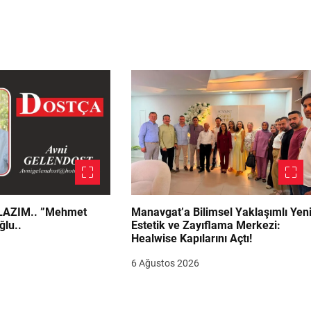
.. ”Mehmet
Manavgat’a Bilimsel Yaklaşımlı Yen
ğlu..
Estetik ve Zayıflama Merkezi:
Healwise Kapılarını Açtı!
6 Ağustos 2026