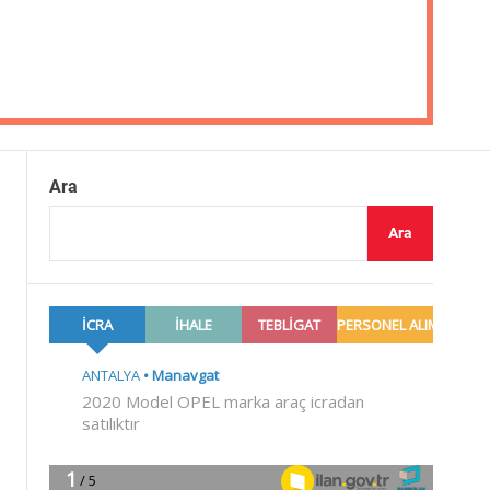
Ara
Ara