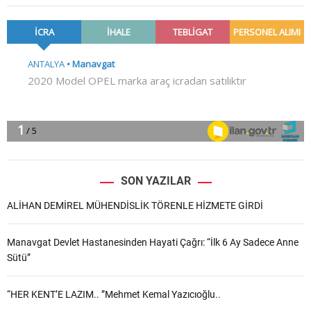
SON YAZILAR
ALİHAN DEMİREL MÜHENDİSLİK TÖRENLE HİZMETE GİRDİ
Manavgat Devlet Hastanesinden Hayati Çağrı: “İlk 6 Ay Sadece Anne
Sütü”
“HER KENT’E LAZIM.. ”Mehmet Kemal Yazıcıoğlu..