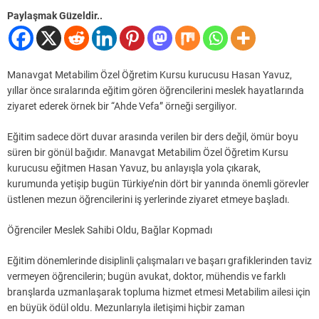
Paylaşmak Güzeldir..
Manavgat Metabilim Özel Öğretim Kursu kurucusu Hasan Yavuz,
yıllar önce sıralarında eğitim gören öğrencilerini meslek hayatlarında
ziyaret ederek örnek bir “Ahde Vefa” örneği sergiliyor.
Eğitim sadece dört duvar arasında verilen bir ders değil, ömür boyu
süren bir gönül bağıdır. Manavgat Metabilim Özel Öğretim Kursu
kurucusu eğitmen Hasan Yavuz, bu anlayışla yola çıkarak,
kurumunda yetişip bugün Türkiye’nin dört bir yanında önemli görevler
üstlenen mezun öğrencilerini iş yerlerinde ziyaret etmeye başladı.
Öğrenciler Meslek Sahibi Oldu, Bağlar Kopmadı
Eğitim dönemlerinde disiplinli çalışmaları ve başarı grafiklerinden taviz
vermeyen öğrencilerin; bugün avukat, doktor, mühendis ve farklı
branşlarda uzmanlaşarak topluma hizmet etmesi Metabilim ailesi için
en büyük ödül oldu. Mezunlarıyla iletişimi hiçbir zaman