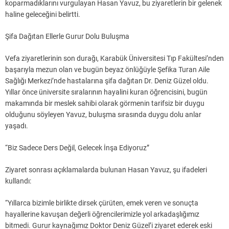
koparmadıklarını vurgulayan Hasan Yavuz, bu ziyaretlerin bir gelenek
haline geleceğini belirtti.
Şifa Dağıtan Ellerle Gurur Dolu Buluşma
Vefa ziyaretlerinin son durağı, Karabük Üniversitesi Tıp Fakültesi’nden
başarıyla mezun olan ve bugün beyaz önlüğüyle Şefika Turan Aile
Sağlığı Merkezi’nde hastalarına şifa dağıtan Dr. Deniz Güzel oldu.
Yıllar önce üniversite sıralarının hayalini kuran öğrencisini, bugün
makamında bir meslek sahibi olarak görmenin tarifsiz bir duygu
olduğunu söyleyen Yavuz, buluşma sırasında duygu dolu anlar
yaşadı.
“Biz Sadece Ders Değil, Gelecek İnşa Ediyoruz”
Ziyaret sonrası açıklamalarda bulunan Hasan Yavuz, şu ifadeleri
kullandı:
“Yıllarca bizimle birlikte dirsek çürüten, emek veren ve sonuçta
hayallerine kavuşan değerli öğrencilerimizle yol arkadaşlığımız
bitmedi. Gurur kaynağımız Doktor Deniz Güzel’i ziyaret ederek eski