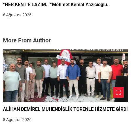
“HER KENT’E LAZIM.. ”Mehmet Kemal Yazıcıoğlu..
6 Ağustos 2026
More From Author
ALİHAN DEMİREL MÜHENDİSLİK TÖRENLE HİZMETE GİRDİ
8 Ağustos 2026