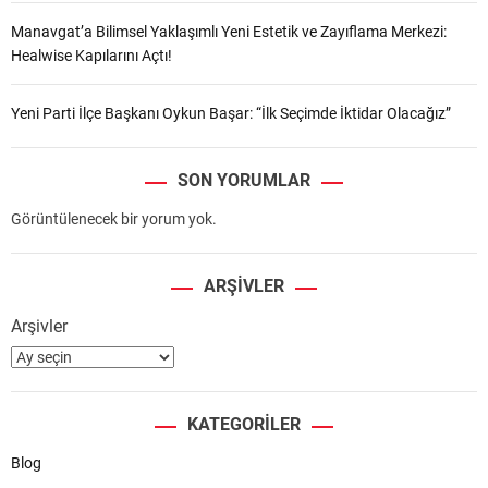
Manavgat’a Bilimsel Yaklaşımlı Yeni Estetik ve Zayıflama Merkezi:
Healwise Kapılarını Açtı!
Yeni Parti İlçe Başkanı Oykun Başar: “İlk Seçimde İktidar Olacağız”
SON YORUMLAR
Görüntülenecek bir yorum yok.
ARŞIVLER
Arşivler
KATEGORILER
Blog