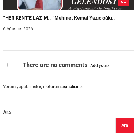
“HER KENT’E LAZIM.. ”Mehmet Kemal Yazıcıoğlu..
6 Ağustos 2026
+
There are no comments
Add yours
Yorum yapabilmek için
oturum açmalısınız
.
Ara
Ara