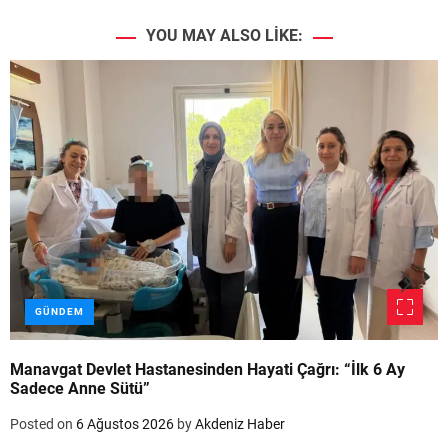
YOU MAY ALSO LIKE:
GÜNDEM
Manavgat Devlet Hastanesinden Hayati Çağrı: “İlk 6 Ay
Sadece Anne Sütü”
Posted on
6 Ağustos 2026
by
Akdeniz Haber