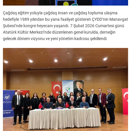
Çağdaş eğitim yoluyla çağdaş insan ve çağdaş topluma ulaşma
hedefiyle 1989 yılından bu yana faaliyet gösteren ÇYDD’nin Manavgat
Şubesi’nde kongre heyecanı yaşandı. 7 Şubat 2026 Cumartesi günü
Atatürk Kültür Merkezi’nde düzenlenen genel kurulda, derneğin
gelecek dönem vizyonu ve yeni yönetim kadrosu şekillendi.