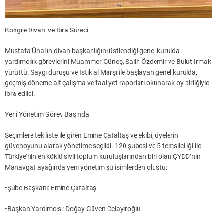
Kongre Divanı ve İbra Süreci
Mustafa Ünal’ın divan başkanlığını üstlendiği genel kurulda
yardımcılık görevlerini Muammer Güneş, Salih Özdemir ve Bulut Irmak
yürüttü. Saygı duruşu ve İstiklal Marşı ile başlayan genel kurulda,
geçmiş döneme ait çalışma ve faaliyet raporları okunarak oy birliğiyle
ibra edildi.
Yeni Yönetim Görev Başında
Seçimlere tek liste ile giren Emine Çataltaş ve ekibi, üyelerin
güvenoyunu alarak yönetime seçildi. 120 şubesi ve 5 temsilciliği ile
Türkiye’nin en köklü sivil toplum kuruluşlarından biri olan ÇYDD’nin
Manavgat ayağında yeni yönetim şu isimlerden oluştu:
•Şube Başkanı: Emine Çataltaş
•Başkan Yardımcısı: Doğay Güven Celayiroğlu