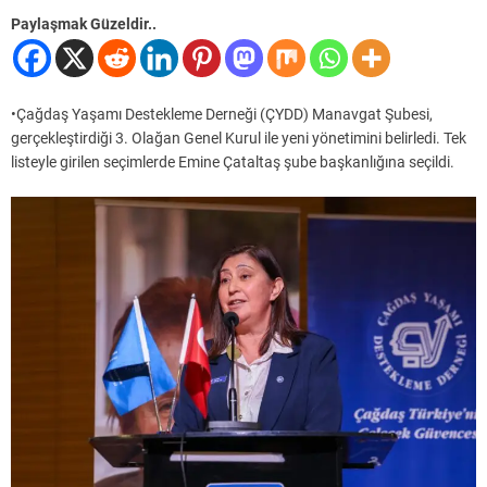
Paylaşmak Güzeldir..
•Çağdaş Yaşamı Destekleme Derneği (ÇYDD) Manavgat Şubesi,
gerçekleştirdiği 3. Olağan Genel Kurul ile yeni yönetimini belirledi. Tek
listeyle girilen seçimlerde Emine Çataltaş şube başkanlığına seçildi.