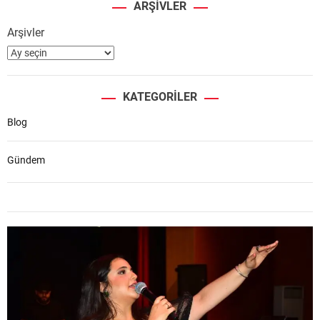
ARŞIVLER
Arşivler
KATEGORILER
Blog
Gündem