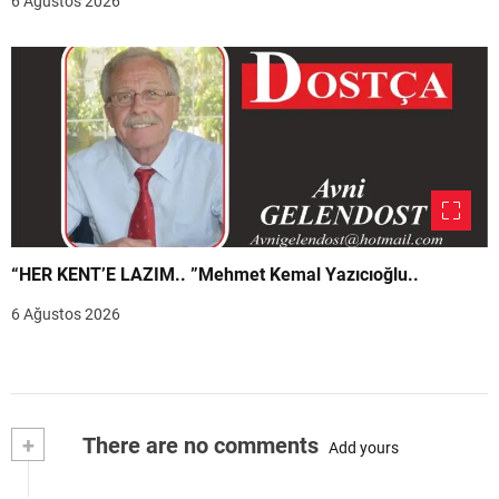
6 Ağustos 2026
“HER KENT’E LAZIM.. ”Mehmet Kemal Yazıcıoğlu..
6 Ağustos 2026
+
There are no comments
Add yours