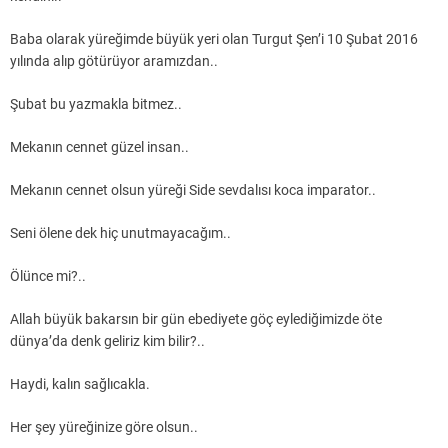
Baba olarak yüreğimde büyük yeri olan Turgut Şen’i 10 Şubat 2016
yılında alıp götürüyor aramızdan..
Şubat bu yazmakla bitmez..
Mekanın cennet güzel insan..
Mekanın cennet olsun yüreği Side sevdalısı koca imparator..
Seni ölene dek hiç unutmayacağım..
Ölünce mi?..
Allah büyük bakarsın bir gün ebediyete göç eylediğimizde öte
dünya’da denk geliriz kim bilir?..
Haydi, kalın sağlıcakla.
Her şey yüreğinize göre olsun..