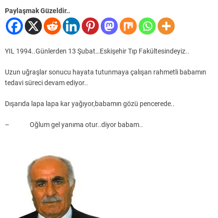
Paylaşmak Güzeldir..
YIL 1994..Günlerden 13 Şubat…Eskişehir Tıp Fakültesindeyiz..
Uzun uğraşlar sonucu hayata tutunmaya çalışan rahmetli babamın
tedavi süreci devam ediyor..
Dışarıda lapa lapa kar yağıyor,babamın gözü pencerede..
– Oğlum gel yanıma otur..diyor babam..