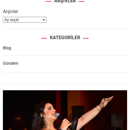
ARŞIVLER
Arşivler
KATEGORILER
Blog
Gündem