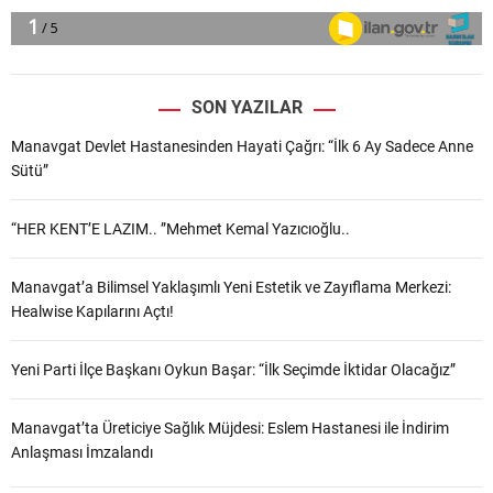
SON YAZILAR
Manavgat Devlet Hastanesinden Hayati Çağrı: “İlk 6 Ay Sadece Anne
Sütü”
“HER KENT’E LAZIM.. ”Mehmet Kemal Yazıcıoğlu..
Manavgat’a Bilimsel Yaklaşımlı Yeni Estetik ve Zayıflama Merkezi:
Healwise Kapılarını Açtı!
Yeni Parti İlçe Başkanı Oykun Başar: “İlk Seçimde İktidar Olacağız”
Manavgat’ta Üreticiye Sağlık Müjdesi: Eslem Hastanesi ile İndirim
Anlaşması İmzalandı