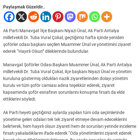
Paylaşmak Güzeldir..
Ak Parti Manavgat İlçe Başkanı Niyazi Ünal, Ak Parti Antalya
milletvekili Dr. Tuba Vural Çokal, geçtiğimiz hafta içinde yeniden
şoförler odası başkanı seçilen Muammer Ünal ve yönetimini ziyaret
ederek “Hayırlı Olsun” dileklerinde bulundular.
Manavgat Şoförler Odası Başkanı Muammer Ünal, Ak Parti Antalya
milletvekili Dr. Tuba Vural Çokal, ilçe başkanı Niyazi Ünal ve yönetim
kuruluna göstermiş oldukları nazik ziyaretlerinden dolayı yönetim
kurulu ve tüm şoför camiası adına teşekkür ederek, ziyaret
kapsamında şoför esnafının sorunlarını konuşma fırsatı da elde
ettiklerini söyledi.
Ak Parti heyeti geçtiğimiz aylarda yapılan tüm oda seçimlerinde
yönetime gelen odaları tek tek ziyaret etmeye devam edeceklerini
belirterek, hem hayırlı olsun ziyareti hem de sorunları yerinde inceleme
fırsatı yakaladıklarını ifade ederek “Oda yönetimlerini ziyaret ederek