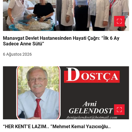
Manavgat Devlet Hastanesinden Hayati Çağrı: “İlk 6 Ay
Sadece Anne Sütü”
6 Ağustos 2026
“HER KENT’E LAZIM.. ”Mehmet Kemal Yazıcıoğlu..