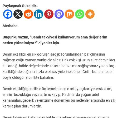
Paylaşmak Güzeldir..
Merhaba.
Bugünkü yazım, “Demir takviyesi kullanıyorum ama değerlerim
neden yükselmiyor?” diyenler için.
Demir eksikliği, en sık görülen sağlık sorunlarından biri olmasına
rağmen çoğu zaman yanlış ele alınır. Pek çok kişi uzun süre demir ilacı
kullandığı hâlde değerlerinde kalıcı bir düzelme sağlayamaz ya da ilaç
kesildiğinde değerler hızla eski seviyelerine döner. Gelin, bunun neden
böyle olduğuna birlikte bakalım.
Demir eksikliği genellikle üç temel nedenle ortaya çıkar: yetersiz alım,
emilim bozukluğu veya artmış kayıp. Kadınlarda yoğun adet
kanamaları, gebelik ve emzirme dönemleri bu nedenler arasında en sık
karşılaşılan durumlardır.
Demir takviyesi kullanıldığı hâlde yükselme olmamasının en önemli