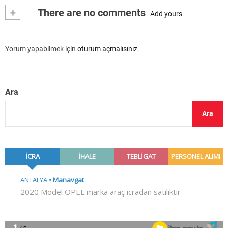
+
There are no comments
Add yours
Yorum yapabilmek için
oturum açmalısınız
.
Ara
Ara