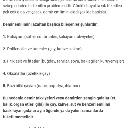
sebeplerinden biri emilim problemleridir. Günlük hayatta sık tüketilen
pek çok gıda ve içecek, demir emilimini ciddi şekilde baskılar.
Demir emilimini azaltan başlıca bileşenler şunlardır:
1.
Kalsiyum (süt ve süt ürünleri, kalsiyum takviyeleri)
2.
Polifenoller ve tanenler (çay, kahve, kakao)
3.
Fitik asit ve fitatlar (buğday, tahıllar, soya, baklagiller, kuruyemişler)
4.
Oksalatlar (özellikle çay)
5.
Bazı bitki çayları (nane, papatya, ıhlamur)
Bu nedenle demir takviyeleri veya demirden zengin gıdalar (et,
balık, organ etleri gibi) ile çay, kahve, süt ve benzeri emilimi
baskılayan gıdalar aynı öğünde ya da yakın zamanlarda
tüketilmemelidir.