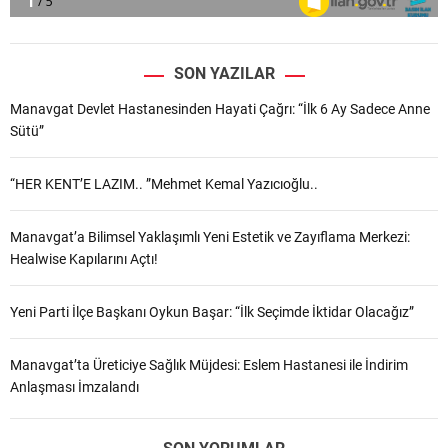
SON YAZILAR
Manavgat Devlet Hastanesinden Hayati Çağrı: “İlk 6 Ay Sadece Anne
Sütü”
“HER KENT’E LAZIM.. ”Mehmet Kemal Yazıcıoğlu..
Manavgat’a Bilimsel Yaklaşımlı Yeni Estetik ve Zayıflama Merkezi:
Healwise Kapılarını Açtı!
Yeni Parti İlçe Başkanı Oykun Başar: “İlk Seçimde İktidar Olacağız”
Manavgat’ta Üreticiye Sağlık Müjdesi: Eslem Hastanesi ile İndirim
Anlaşması İmzalandı