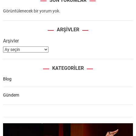
SON YORUMLAR
Görüntülenecek bir yorum yok.
ARŞIVLER
Arşivler
KATEGORILER
Blog
Gündem