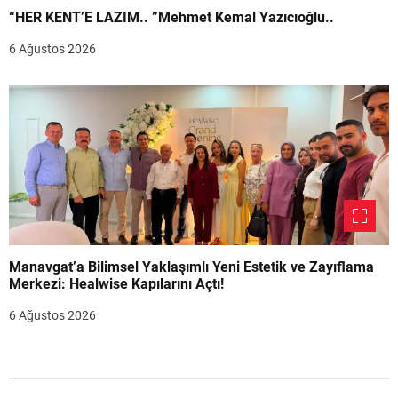
“HER KENT’E LAZIM.. ”Mehmet Kemal Yazıcıoğlu..
6 Ağustos 2026
Manavgat’a Bilimsel Yaklaşımlı Yeni Estetik ve Zayıflama
Merkezi: Healwise Kapılarını Açtı!
6 Ağustos 2026