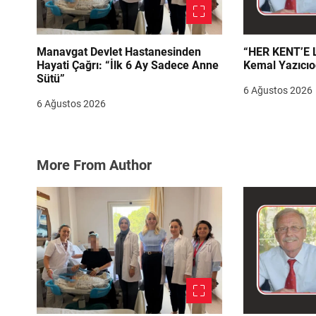
Manavgat Devlet Hastanesinden
“HER KENT’E LAZIM
Hayati Çağrı: “İlk 6 Ay Sadece Anne
Kemal Yazıcıo
Sütü”
6 Ağustos 2026
6 Ağustos 2026
More From Author