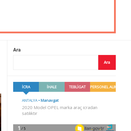
Ara
Ara