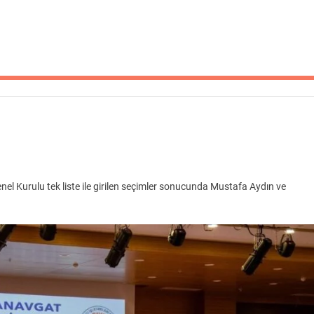
el Kurulu tek liste ile girilen seçimler sonucunda Mustafa Aydın ve