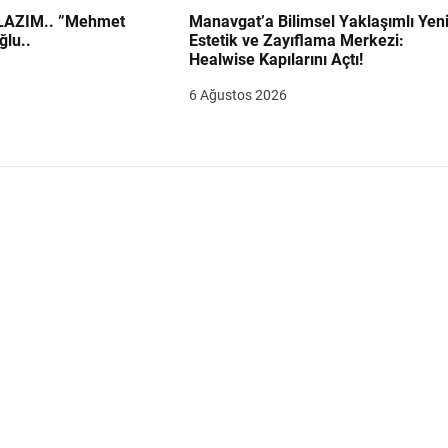
.. ”Mehmet
Manavgat’a Bilimsel Yaklaşımlı Yen
ğlu..
Estetik ve Zayıflama Merkezi:
Healwise Kapılarını Açtı!
6 Ağustos 2026