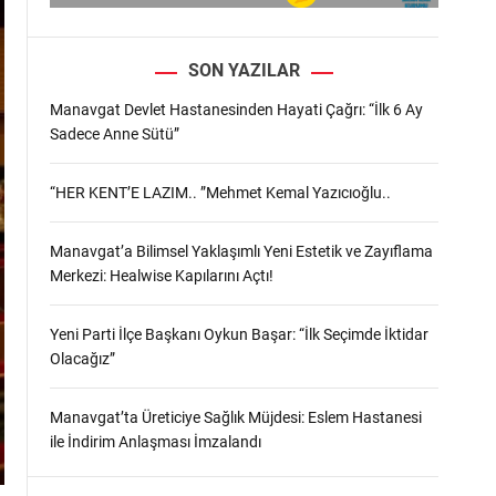
SON YAZILAR
Manavgat Devlet Hastanesinden Hayati Çağrı: “İlk 6 Ay
Sadece Anne Sütü”
“HER KENT’E LAZIM.. ”Mehmet Kemal Yazıcıoğlu..
Manavgat’a Bilimsel Yaklaşımlı Yeni Estetik ve Zayıflama
Merkezi: Healwise Kapılarını Açtı!
Yeni Parti İlçe Başkanı Oykun Başar: “İlk Seçimde İktidar
Olacağız”
Manavgat’ta Üreticiye Sağlık Müjdesi: Eslem Hastanesi
ile İndirim Anlaşması İmzalandı