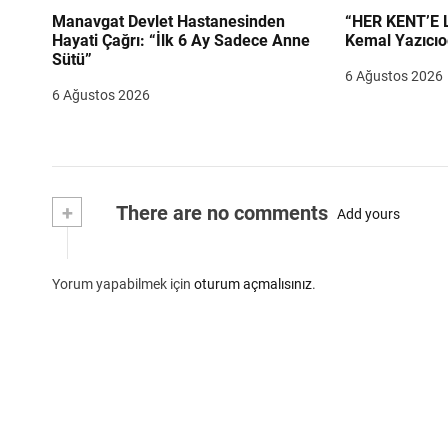
Manavgat Devlet Hastanesinden
“HER KENT’E LAZIM
Hayati Çağrı: “İlk 6 Ay Sadece Anne
Kemal Yazıcıo
Sütü”
6 Ağustos 2026
6 Ağustos 2026
+
There are no comments
Add yours
Yorum yapabilmek için
oturum açmalısınız
.