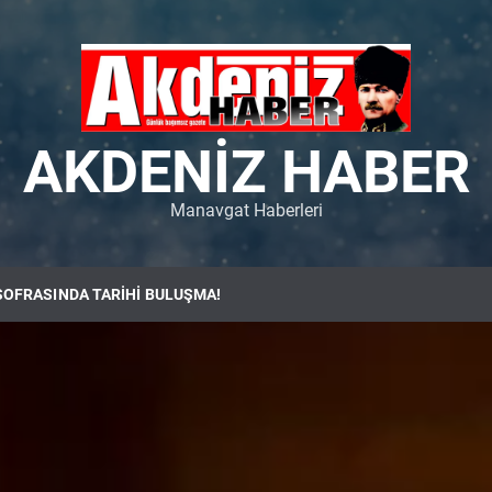
AKDENIZ HABER
Manavgat Haberleri
SOFRASINDA TARİHİ BULUŞMA!