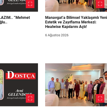
.. ”Mehmet
Manavgat’a Bilimsel Yaklaşımlı Yen
ğlu..
Estetik ve Zayıflama Merkezi:
Healwise Kapılarını Açtı!
6 Ağustos 2026