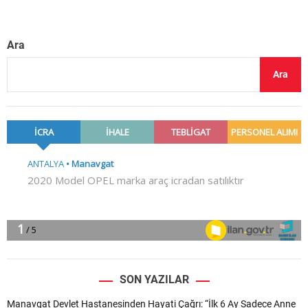
Ara
Ara
SON YAZILAR
Manavgat Devlet Hastanesinden Hayati Çağrı: “İlk 6 Ay Sadece Anne