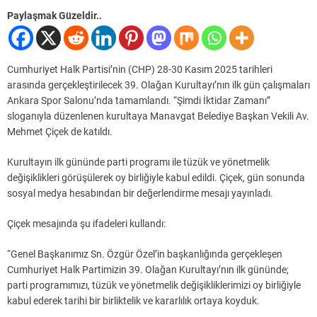
Paylaşmak Güzeldir..
Cumhuriyet Halk Partisi’nin (CHP) 28-30 Kasım 2025 tarihleri
arasında gerçekleştirilecek 39. Olağan Kurultayı’nın ilk gün çalışmaları
Ankara Spor Salonu’nda tamamlandı. “Şimdi İktidar Zamanı”
sloganıyla düzenlenen kurultaya Manavgat Belediye Başkan Vekili Av.
Mehmet Çiçek de katıldı.
Kurultayın ilk gününde parti programı ile tüzük ve yönetmelik
değişiklikleri görüşülerek oy birliğiyle kabul edildi. Çiçek, gün sonunda
sosyal medya hesabından bir değerlendirme mesajı yayınladı.
Çiçek mesajında şu ifadeleri kullandı:
“Genel Başkanımız Sn. Özgür Özel’in başkanlığında gerçekleşen
Cumhuriyet Halk Partimizin 39. Olağan Kurultayı’nın ilk gününde;
parti programımızı, tüzük ve yönetmelik değişikliklerimizi oy birliğiyle
kabul ederek tarihi bir birliktelik ve kararlılık ortaya koyduk.