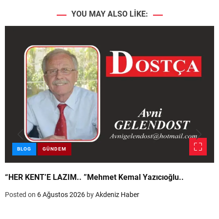
YOU MAY ALSO LIKE:
BLOG
GÜNDEM
“HER KENT’E LAZIM.. ”Mehmet Kemal Yazıcıoğlu..
Posted on
6 Ağustos 2026
by
Akdeniz Haber