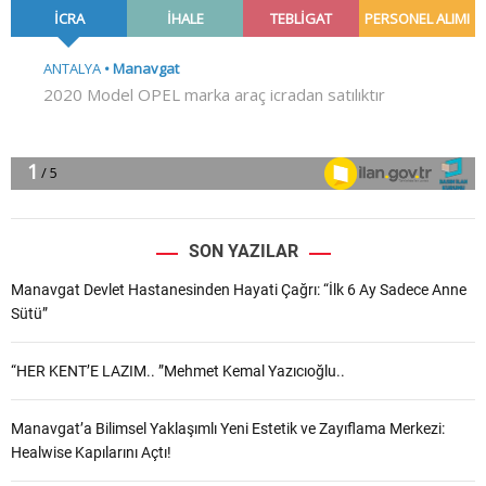
SON YAZILAR
Manavgat Devlet Hastanesinden Hayati Çağrı: “İlk 6 Ay Sadece Anne
Sütü”
“HER KENT’E LAZIM.. ”Mehmet Kemal Yazıcıoğlu..
Manavgat’a Bilimsel Yaklaşımlı Yeni Estetik ve Zayıflama Merkezi:
Healwise Kapılarını Açtı!