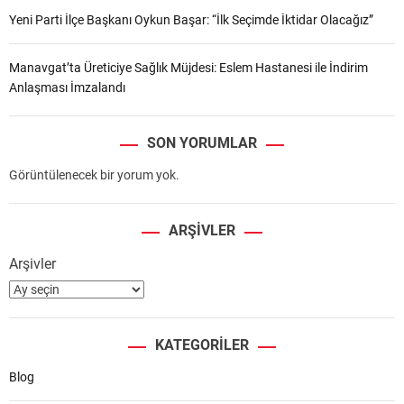
Yeni Parti İlçe Başkanı Oykun Başar: “İlk Seçimde İktidar Olacağız”
Manavgat’ta Üreticiye Sağlık Müjdesi: Eslem Hastanesi ile İndirim
Anlaşması İmzalandı
SON YORUMLAR
Görüntülenecek bir yorum yok.
ARŞIVLER
Arşivler
KATEGORILER
Blog