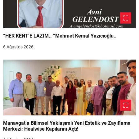
“HER KENT’E LAZIM.. ”Mehmet Kemal Yazıcıoğlu..
6 Ağustos 2026
Manavgat’a Bilimsel Yaklaşımlı Yeni Estetik ve Zayıflama
Merkezi: Healwise Kapılarını Açtı!