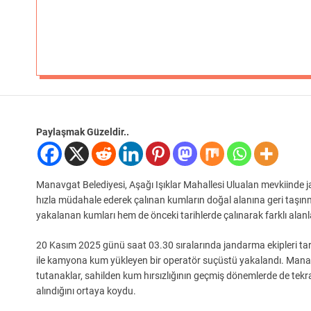
Paylaşmak Güzeldir..
Manavgat Belediyesi, Aşağı Işıklar Mahallesi Ulualan mevkiinde ja
hızla müdahale ederek çalınan kumların doğal alanına geri taşın
yakalanan kumları hem de önceki tarihlerde çalınarak farklı alan
20 Kasım 2025 günü saat 03.30 sıralarında jandarma ekipleri tara
ile kamyona kum yükleyen bir operatör suçüstü yakalandı. Mana
tutanaklar, sahilden kum hırsızlığının geçmiş dönemlerde de tek
alındığını ortaya koydu.