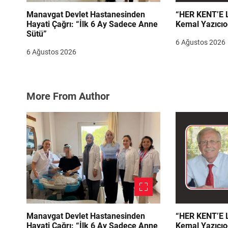
Manavgat Devlet Hastanesinden
“HER KENT’E LAZIM
Hayati Çağrı: “İlk 6 Ay Sadece Anne
Kemal Yazıcıo
Sütü”
6 Ağustos 2026
6 Ağustos 2026
More From Author
Manavgat Devlet Hastanesinden
“HER KENT’E LAZIM
Hayati Çağrı: “İlk 6 Ay Sadece Anne
Kemal Yazıcıo