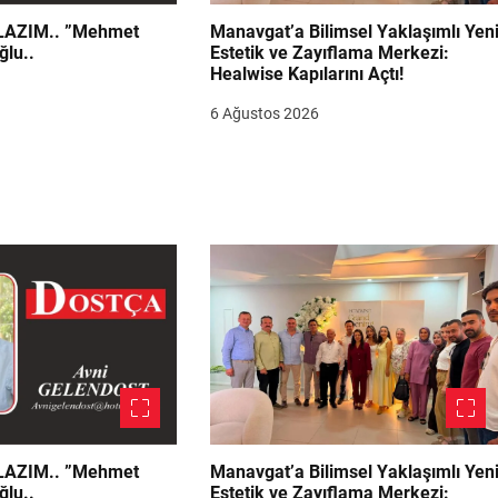
.. ”Mehmet
Manavgat’a Bilimsel Yaklaşımlı Yen
ğlu..
Estetik ve Zayıflama Merkezi:
Healwise Kapılarını Açtı!
6 Ağustos 2026
.. ”Mehmet
Manavgat’a Bilimsel Yaklaşımlı Yen
ğlu..
Estetik ve Zayıflama Merkezi: