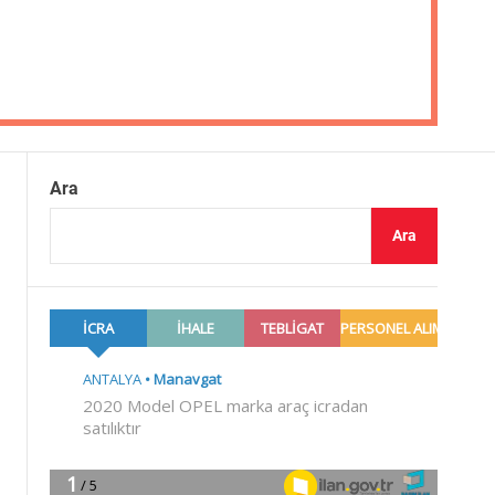
Ara
Ara