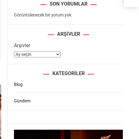
SON YORUMLAR
Görüntülenecek bir yorum yok.
ARŞIVLER
Arşivler
KATEGORILER
Blog
Gündem