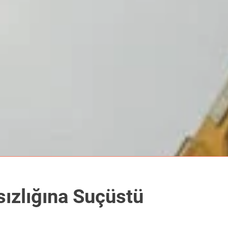
ızlığına Suçüstü