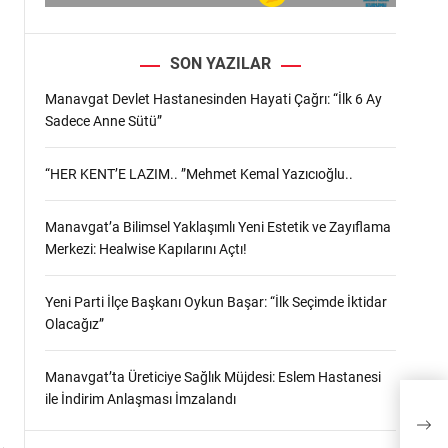
SON YAZILAR
Manavgat Devlet Hastanesinden Hayati Çağrı: “İlk 6 Ay
Sadece Anne Sütü”
“HER KENT’E LAZIM.. ”Mehmet Kemal Yazıcıoğlu..
Manavgat’a Bilimsel Yaklaşımlı Yeni Estetik ve Zayıflama
Merkezi: Healwise Kapılarını Açtı!
Yeni Parti İlçe Başkanı Oykun Başar: “İlk Seçimde İktidar
Olacağız”
Manavgat’ta Üreticiye Sağlık Müjdesi: Eslem Hastanesi
ile İndirim Anlaşması İmzalandı