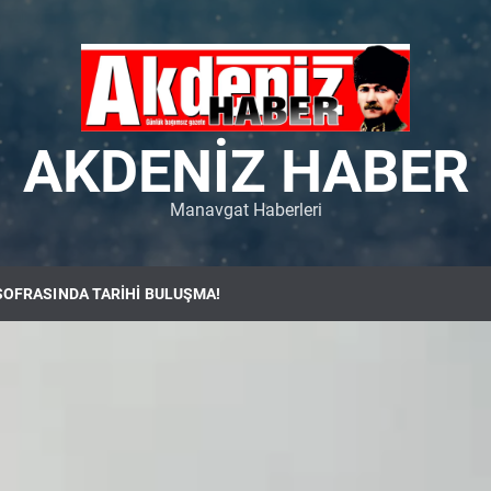
AKDENIZ HABER
Manavgat Haberleri
SOFRASINDA TARİHİ BULUŞMA!