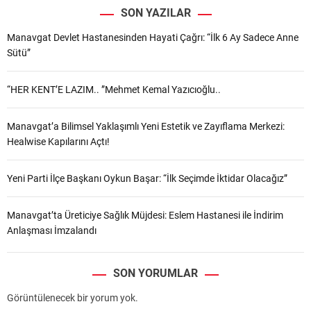
SON YAZILAR
Manavgat Devlet Hastanesinden Hayati Çağrı: “İlk 6 Ay Sadece Anne
Sütü”
“HER KENT’E LAZIM.. ”Mehmet Kemal Yazıcıoğlu..
Manavgat’a Bilimsel Yaklaşımlı Yeni Estetik ve Zayıflama Merkezi:
Healwise Kapılarını Açtı!
Yeni Parti İlçe Başkanı Oykun Başar: “İlk Seçimde İktidar Olacağız”
Manavgat’ta Üreticiye Sağlık Müjdesi: Eslem Hastanesi ile İndirim
Anlaşması İmzalandı
SON YORUMLAR
Görüntülenecek bir yorum yok.