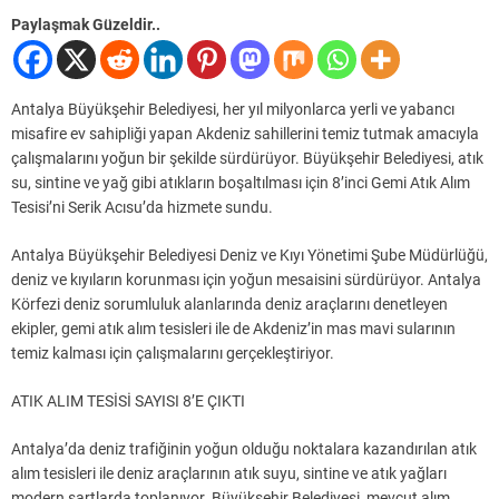
Paylaşmak Güzeldir..
Antalya Büyükşehir Belediyesi, her yıl milyonlarca yerli ve yabancı
misafire ev sahipliği yapan Akdeniz sahillerini temiz tutmak amacıyla
çalışmalarını yoğun bir şekilde sürdürüyor. Büyükşehir Belediyesi, atık
su, sintine ve yağ gibi atıkların boşaltılması için 8’inci Gemi Atık Alım
Tesisi’ni Serik Acısu’da hizmete sundu.
Antalya Büyükşehir Belediyesi Deniz ve Kıyı Yönetimi Şube Müdürlüğü,
deniz ve kıyıların korunması için yoğun mesaisini sürdürüyor. Antalya
Körfezi deniz sorumluluk alanlarında deniz araçlarını denetleyen
ekipler, gemi atık alım tesisleri ile de Akdeniz’in mas mavi sularının
temiz kalması için çalışmalarını gerçekleştiriyor.
ATIK ALIM TESİSİ SAYISI 8’E ÇIKTI
Antalya’da deniz trafiğinin yoğun olduğu noktalara kazandırılan atık
alım tesisleri ile deniz araçlarının atık suyu, sintine ve atık yağları
modern şartlarda toplanıyor. Büyükşehir Belediyesi, mevcut alım