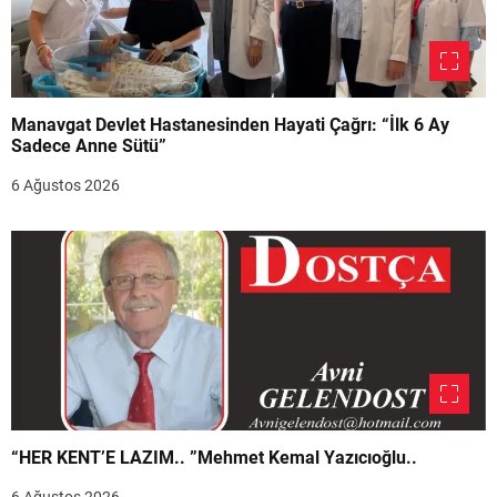
Manavgat Devlet Hastanesinden Hayati Çağrı: “İlk 6 Ay
Sadece Anne Sütü”
6 Ağustos 2026
“HER KENT’E LAZIM.. ”Mehmet Kemal Yazıcıoğlu..