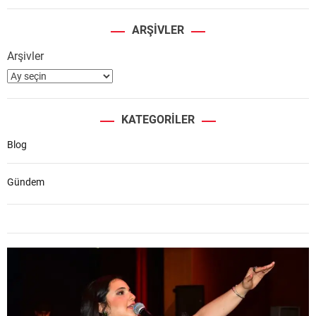
ARŞIVLER
Arşivler
KATEGORILER
Blog
Gündem