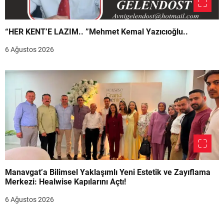
“HER KENT’E LAZIM.. ”Mehmet Kemal Yazıcıoğlu..
6 Ağustos 2026
Manavgat’a Bilimsel Yaklaşımlı Yeni Estetik ve Zayıflama
Merkezi: Healwise Kapılarını Açtı!
6 Ağustos 2026