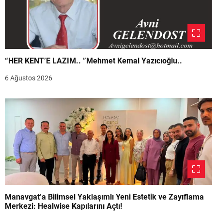
“HER KENT’E LAZIM.. ”Mehmet Kemal Yazıcıoğlu..
6 Ağustos 2026
Manavgat’a Bilimsel Yaklaşımlı Yeni Estetik ve Zayıflama
Merkezi: Healwise Kapılarını Açtı!