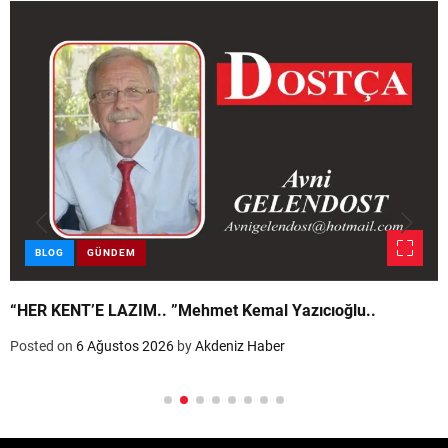
BLOG
GÜNDEM
“HER KENT’E LAZIM.. ”Mehmet Kemal Yazıcıoğlu..
Posted on
6 Ağustos 2026
by
Akdeniz Haber