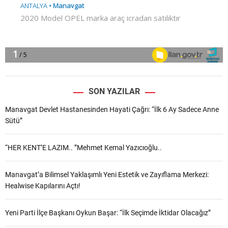
SON YAZILAR
Manavgat Devlet Hastanesinden Hayati Çağrı: “İlk 6 Ay Sadece Anne
Sütü”
“HER KENT’E LAZIM.. ”Mehmet Kemal Yazıcıoğlu..
Manavgat’a Bilimsel Yaklaşımlı Yeni Estetik ve Zayıflama Merkezi:
Healwise Kapılarını Açtı!
Yeni Parti İlçe Başkanı Oykun Başar: “İlk Seçimde İktidar Olacağız”