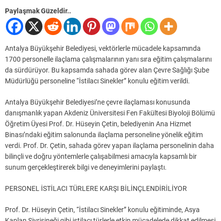
Paylaşmak Güzeldir..
Antalya Büyükşehir Belediyesi, vektörlerle mücadele kapsamında
1700 personelle ilaçlama çalışmalarının yanı sıra eğitim çalışmalarını
da sürdürüyor. Bu kapsamda sahada görev alan Çevre Sağlığı Şube
Müdürlüğü personeline “İstilacı Sinekler” konulu eğitim verildi.
Antalya Büyükşehir Belediyesi’ne çevre ilaçlaması konusunda
danışmanlık yapan Akdeniz Üniversitesi Fen Fakültesi Biyoloji Bölümü
Öğretim Üyesi Prof. Dr. Hüseyin Çetin, belediyenin Ana Hizmet
Binası’ndaki eğitim salonunda ilaçlama personeline yönelik eğitim
verdi. Prof. Dr. Çetin, sahada görev yapan ilaçlama personelinin daha
bilinçli ve doğru yöntemlerle çalışabilmesi amacıyla kapsamlı bir
sunum gerçekleştirerek bilgi ve deneyimlerini paylaştı.
PERSONEL İSTİLACI TÜRLERE KARŞI BİLİNÇLENDİRİLİYOR
Prof. Dr. Hüseyin Çetin, “İstilacı Sinekler” konulu eğitiminde, Asya
Kaplan Sivrisineği gibi istilacı türlerle etkin mücadelede dikkat edilmesi