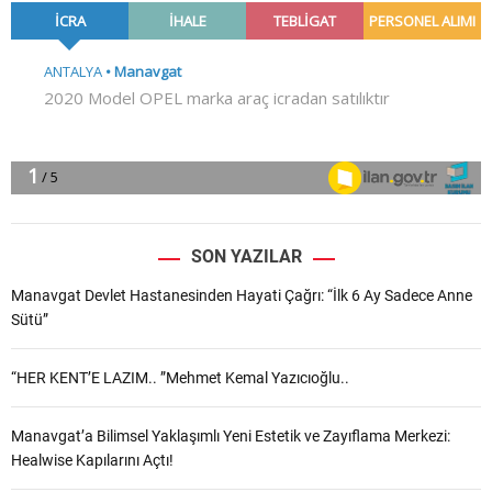
SON YAZILAR
Manavgat Devlet Hastanesinden Hayati Çağrı: “İlk 6 Ay Sadece Anne
Sütü”
“HER KENT’E LAZIM.. ”Mehmet Kemal Yazıcıoğlu..
Manavgat’a Bilimsel Yaklaşımlı Yeni Estetik ve Zayıflama Merkezi:
Healwise Kapılarını Açtı!