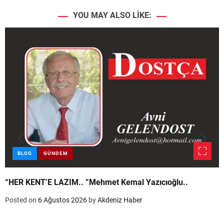
YOU MAY ALSO LIKE:
BLOG
GÜNDEM
“HER KENT’E LAZIM.. ”Mehmet Kemal Yazıcıoğlu..
Posted on
6 Ağustos 2026
by
Akdeniz Haber