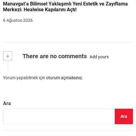
Manavgat’a Bilimsel Yaklaşımlı Yeni Estetik ve Zayıflama
Merkezi: Healwise Kapılarını Açtı!
6 Ağustos 2026
+
There are no comments
Add yours
Yorum yapabilmek için
oturum açmalısınız
.
Ara
Ara