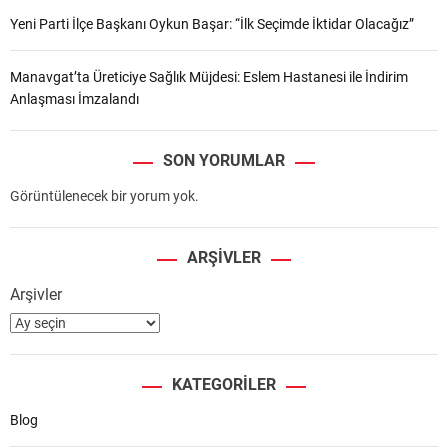
Yeni Parti İlçe Başkanı Oykun Başar: “İlk Seçimde İktidar Olacağız”
Manavgat’ta Üreticiye Sağlık Müjdesi: Eslem Hastanesi ile İndirim
Anlaşması İmzalandı
SON YORUMLAR
Görüntülenecek bir yorum yok.
ARŞIVLER
Arşivler
KATEGORILER
Blog